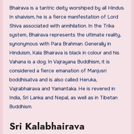
Bhairava is a tantric deity worshiped by all Hindus.
In shaivism, he is a fierce manifestation of Lord
Shiva associated with annihilation. In the Trika
system, Bhairava represents the ultimate reality,
synonymous with Para Brahman. Generally in
Hinduism, Kala Bhairava is black in colour and his
Vahana is a dog. In Vajrayana Buddhism, it is
considered a fierce emanation of Manjusri
boddhisatva and is also called Heruka,
Vajrabhairava and Yamantaka. He is revered in
India, Sri Lanka and Nepal, as well as in Tibetan
Buddhism.
Sri Kalabhairava