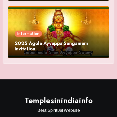
Information
2025 Agola Ayyappa Sangamam
Invitation
Templesinindiainfo
Best Spiritual Website