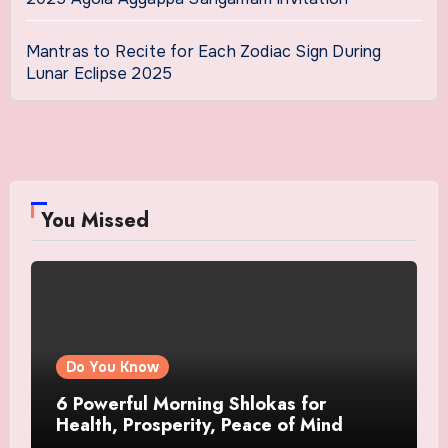
Mantras to Recite for Each Zodiac Sign During
Lunar Eclipse 2025
You Missed
Do You Know
6 Powerful Morning Shlokas for
Health, Prosperity, Peace of Mind