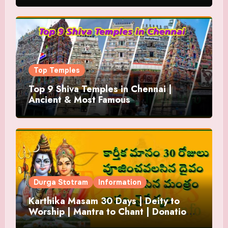
Top Temples
Top 9 Shiva Temples in Chennai |
Ancient & Most Famous
Durga Stotram
Information
Karthika Masam 30 Days | Deity to
Worship | Mantra to Chant | Donations
and Offering