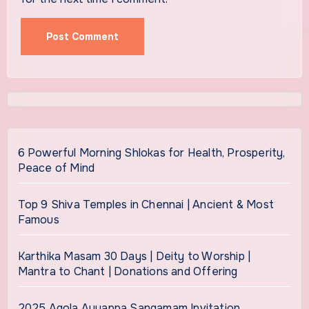
6 Powerful Morning Shlokas for Health, Prosperity,
Peace of Mind
Top 9 Shiva Temples in Chennai | Ancient & Most
Famous
Karthika Masam 30 Days | Deity to Worship |
Mantra to Chant | Donations and Offering
2025 Agola Ayyappa Sangamam Invitation