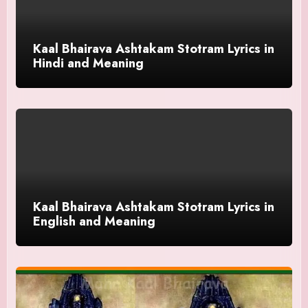
Kaal Bhairava Ashtakam Stotram Lyrics in
Hindi and Meaning
Kaal Bhairava Ashtakam Stotram Lyrics in
English and Meaning