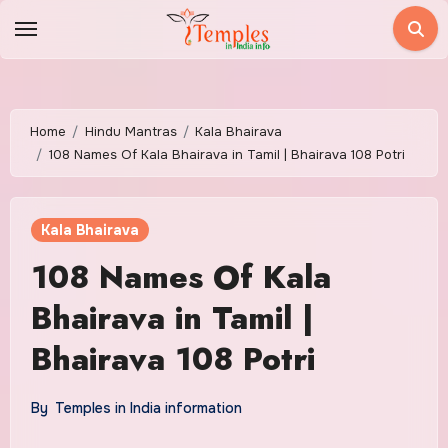
Skip
to
content
Home
Hindu Mantras
Kala Bhairava
108 Names Of Kala Bhairava in Tamil | Bhairava 108 Potri
Kala Bhairava
108 Names Of Kala
Bhairava in Tamil |
Bhairava 108 Potri
By
Temples in India information