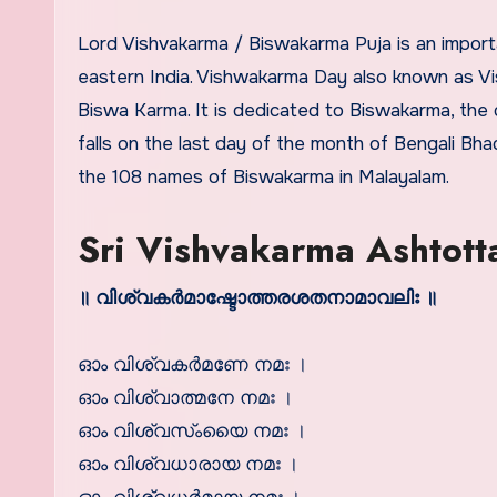
Lord Vishvakarma / Biswakarma Puja is an important festival and celebrated in Bengal, Orissa and other parts of
eastern India. Vishwakarma Day also known as V
Biswa Karma. It is dedicated to Biswakarma, the 
falls on the last day of the month of Bengali Bh
the 108 names of Biswakarma in Malayalam.
Sri Vishvakarma Ashtott
॥ വിശ്വകര്‍മാഷ്ടോത്തരശതനാമാവലിഃ ॥
ഓം വിശ്വകര്‍മണേ നമഃ ।
ഓം വിശ്വാത്മനേ നമഃ ।
ഓം വിശ്വസ്ംയൈ നമഃ ।
ഓം വിശ്വധാരായ നമഃ ।