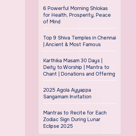
6 Powerful Morning Shlokas
for Health, Prosperity, Peace
of Mind
Top 9 Shiva Temples in Chennai
| Ancient & Most Famous
Karthika Masam 30 Days |
Deity to Worship | Mantra to
Chant | Donations and Offering
2025 Agola Ayyappa
Sangamam Invitation
Mantras to Recite for Each
Zodiac Sign During Lunar
Eclipse 2025