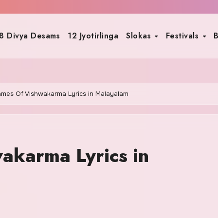
8 Divya Desams
12 Jyotirlinga
Slokas
Festivals
B
ames Of Vishwakarma Lyrics in Malayalam
akarma Lyrics in