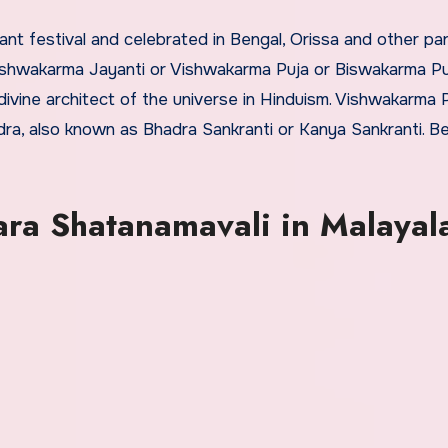
ishwakarma Jayanti or Vishwakarma Puja or Biswakarma Pu
divine architect of the universe in Hinduism. Vishwakarma 
adra, also known as Bhadra Sankranti or Kanya Sankranti. B
ara Shatanamavali in Malayal