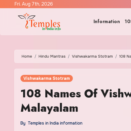
Skip
Fri. Aug 7th, 2026
to
content
Information
10
Home
Hindu Mantras
Vishwakarma Stotram
108 N
Vishwakarma Stotram
108 Names Of Vishw
Malayalam
By
Temples in India information