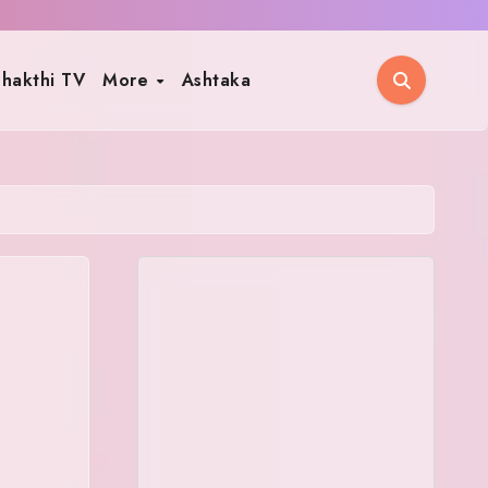
hakthi TV
More
Ashtaka