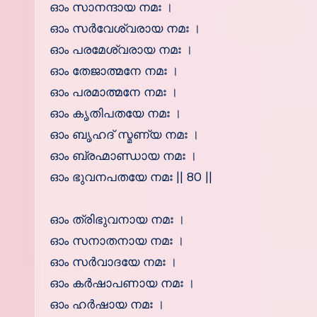
ഓം സാനന്ദായ നമഃ ।
ഓം സര്‍വേശ്വരായ നമഃ ।
ഓം പരമേശ്വരായ നമഃ ।
ഓം തേജാത്മനേ നമഃ ।
ഓം പരമാത്മനേ നമഃ ।
ഓം കൃതിപതയേ നമഃ ।
ഓം ബൃഹദ് സ്മണ്യ നമഃ ।
ഓം ബ്രഹ്മാണ്ഡായ നമഃ ।
ഓം ഭുവനപതയേ നമഃ || 80 ||
ഓം ത്രിഭുവനായ നമഃ ।
ഓം സനാതനായ നമഃ ।
ഓം സര്‍വാദയേ നമഃ ।
ഓം കര്‍ഷാപണായ നമഃ ।
ഓം ഹര്‍ഷായ നമഃ ।