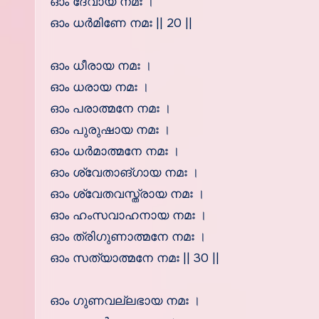
ഓം ദേവായ നമഃ ।
ഓം ധര്‍മിണേ നമഃ || 20 ||
ഓം ധീരായ നമഃ ।
ഓം ധരായ നമഃ ।
ഓം പരാത്മനേ നമഃ ।
ഓം പുരുഷായ നമഃ ।
ഓം ധര്‍മാത്മനേ നമഃ ।
ഓം ശ്വേതാങ്ഗായ നമഃ ।
ഓം ശ്വേതവസ്ത്രായ നമഃ ।
ഓം ഹംസവാഹനായ നമഃ ।
ഓം ത്രിഗുണാത്മനേ നമഃ ।
ഓം സത്യാത്മനേ നമഃ || 30 ||
ഓം ഗുണവല്ലഭായ നമഃ ।