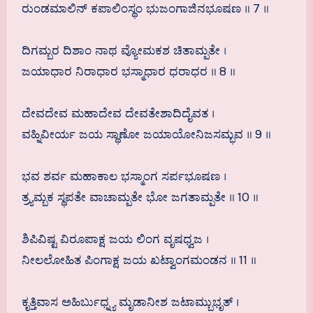
ರುಂಡಮಾಲಿನ್ ಕಪಾಲಿಂಸ್ಥಂ ಭುಜಂಗಾಜಿನಭೂಷಣ ॥ 7 ॥
ದಿಗಮ್ಬರ ದಿಶಾಂ ನಾಥ ವ್ಯೋಮಕಶ ಚಿತಾಮ್ಪತೇ ।
ಜಯಾಧಾರ ನಿರಾಧಾರ ಭಸ್ಮಾಧಾರ ಧರಾಧರ ॥ 8 ॥
ದೇವದೇವ ಮಹಾದೇವ ದೇವತೇಶಾದಿದೈವತ ।
ವಹ್ನಿವೀರ್ಯ ಜಯ ಸ್ಥಾಣೋ ಜಯಾಯೋನಿಜಸಮ್ಭವ ॥ 9 ॥
ಭವ ಶರ್ವ ಮಹಾಕಾಲ ಭಸ್ಮಾಂಗ ಸರ್ಪಭೂಷಣ ।
ತ್ರ್ಯಮ್ಬಕ ಸ್ಥಪತೇ ವಾಚಾಮ್ಪತೇ ಭೋ ಜಗತಾಮ್ಪತೇ ॥ 10 ॥
ಶಿಪಿವಿಷ್ಟ ವಿರೂಪಾಕ್ಷ ಜಯ ಲಿಂಗ ವೃಷಧ್ವಜ ।
ನೀಲಲೋಹಿತ ಪಿಂಗಾಕ್ಷ ಜಯ ಖಟ್ವಾಂಗಮಂಡನ ॥ 11 ॥
ಕೃತ್ತಿವಾಸ ಅಹಿರ್ಬುಧ್ನ್ಯ ಮೃಡಾನೀಶ ಜಟಾಮ್ಬುಭೃತ್ ।