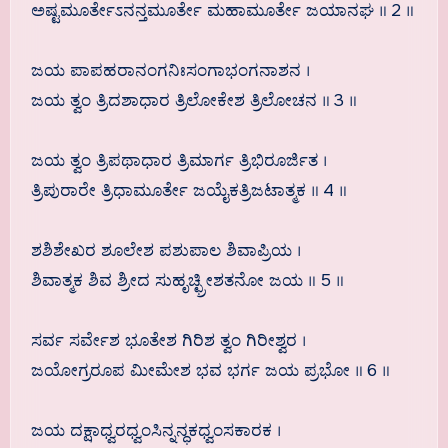
ಅಷ್ಟಮೂರ್ತೇಽನನ್ತಮೂರ್ತೇ ಮಹಾಮೂರ್ತೇ ಜಯಾನಘ ॥ 2 ॥
ಜಯ ಪಾಪಹರಾನಂಗನಿಃಸಂಗಾಭಂಗನಾಶನ ।
ಜಯ ತ್ವಂ ತ್ರಿದಶಾಧಾರ ತ್ರಿಲೋಕೇಶ ತ್ರಿಲೋಚನ ॥ 3 ॥
ಜಯ ತ್ವಂ ತ್ರಿಪಥಾಧಾರ ತ್ರಿಮಾರ್ಗ ತ್ರಿಭಿರೂರ್ಜಿತ ।
ತ್ರಿಪುರಾರೇ ತ್ರಿಧಾಮೂರ್ತೇ ಜಯೈಕತ್ರಿಜಟಾತ್ಮಕ ॥ 4 ॥
ಶಶಿಶೇಖರ ಶೂಲೇಶ ಪಶುಪಾಲ ಶಿವಾಪ್ರಿಯ ।
ಶಿವಾತ್ಮಕ ಶಿವ ಶ್ರೀದ ಸುಹೃಚ್ಛ್ರೀಶತನೋ ಜಯ ॥ 5 ॥
ಸರ್ವ ಸರ್ವೇಶ ಭೂತೇಶ ಗಿರಿಶ ತ್ವಂ ಗಿರೀಶ್ವರ ।
ಜಯೋಗ್ರರೂಪ ಮೀಮೇಶ ಭವ ಭರ್ಗ ಜಯ ಪ್ರಭೋ ॥ 6 ॥
ಜಯ ದಕ್ಷಾಧ್ವರಧ್ವಂಸಿನ್ನನ್ಧಕಧ್ವಂಸಕಾರಕ ।