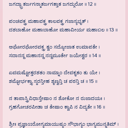
ಜಗದ್ಭ್ರಾತರ್ಜಗನ್ಮಾತರ್ಜಗತ್ತಾತ ಜಗದ್ಗುರೋ ॥ 12 ॥
ಪಂಚವಕ್ತ್ರ ಮಹಾವಕ್ತ್ರ ಕಾಲವಕ್ತ್ರ ಗಜಾಸ್ಯಭೃತ್ ।
ದಶಬಾಹೋ ಮಹಾಬಾಹೋ ಮಹಾವೀರ್ಯ ಮಹಾಬಲ ॥ 13 ॥
ಅಘೋರಘೋರವಕ್ತ್ರ ತ್ವಂ ಸದ್ಯೋಜಾತ ಉಮಾಪತೇ ।
ಸದಾನನ್ದ ಮಹಾನನ್ದ ನನ್ದಮೂರ್ತೇ ಜಯೇಶ್ವರ ॥ 14 ॥
ಏವಮಷ್ಟೋತ್ತರಶತಂ ನಾಮ್ನಾಂ ದೇವಕೃತಂ ತು ಯೇ ।
ಶಮ್ಭೋರ್ಭಕ್ತ್ಯಾ ಸ್ಮರನ್ತೀಹ ಶೃಣ್ವನ್ತಿ ಚ ಪಠನ್ತಿ ಚ ॥ 15 ॥
ನ ತಾಪಾಸ್ತ್ರಿವಿಧಾಸ್ತೇಷಾಂ ನ ಶೋಕೋ ನ ರುಜಾದಯಃ ।
ಗ್ರಹಗೋಚರಪೀಡಾ ಚ ತೇಷಾಂ ಕ್ವಾಪಿ ನ ವಿದ್ಯತೇ ॥ 16 ॥
ಶ್ರೀಃ ಪ್ರಜ್ಞಾಽಽರೋಗ್ಯಮಾಯುಷ್ಯಂ ಸೌಭಾಗ್ಯಂ ಭಾಗ್ಯಮುನ್ನತಿಮ್ ।