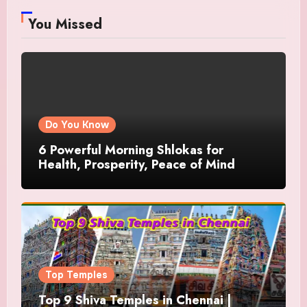
You Missed
Do You Know
6 Powerful Morning Shlokas for
Health, Prosperity, Peace of Mind
Top Temples
Top 9 Shiva Temples in Chennai |