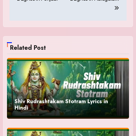
Related Post
Shiv Rudrashtakam Stotram Lyrics in
Hindi