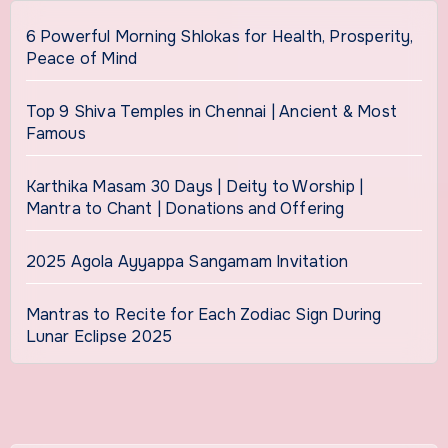
6 Powerful Morning Shlokas for Health, Prosperity,
Peace of Mind
Top 9 Shiva Temples in Chennai | Ancient & Most
Famous
Karthika Masam 30 Days | Deity to Worship |
Mantra to Chant | Donations and Offering
2025 Agola Ayyappa Sangamam Invitation
Mantras to Recite for Each Zodiac Sign During
Lunar Eclipse 2025