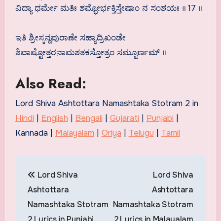
ವಿದ್ಯಾ ಧರ್ಮೇ ಮತಿಃ ಶಮ್ಭೋರ್ಭಕ್ತಿಸ್ತೇಷಾಂ ನ ಸಂಶಯಃ ॥ 17 ॥
ಇತಿ ಶ್ರೀಸ್ಕನ್ದಪುರಾಣೇ ಸಹ್ಯಾದ್ರಿಖಂಡೇ
ಶಿವಾಷ್ಟೋತ್ತರನಾಮಶತಕಸ್ತೋತ್ರಂ ಸಮ್ಪೂರ್ಣಮ್ ॥
Also Read:
Lord Shiva Ashtottara Namashtaka Stotram 2 in
Hindi
|
English
|
Bengali
|
Gujarati
|
Punjabi
|
Kannada |
Malayalam
|
Oriya
|
Telugu
|
Tamil
Post
Lord Shiva
Lord Shiva
navigation
Ashtottara
Ashtottara
Namashtaka Stotram
Namashtaka Stotram
2 Lyrics in Punjabi
2 Lyrics in Malayalam