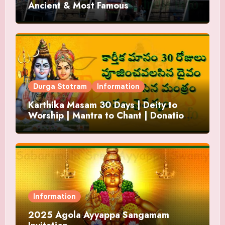
Ancient & Most Famous
Durga Stotram
Information
Karthika Masam 30 Days | Deity to
Worship | Mantra to Chant | Donations
and Offering
Information
2025 Agola Ayyappa Sangamam