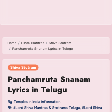
Home
Hindu Mantras
Shiva Stotram
Panchamruta Snanam Lyrics in Telugu
Shiva Stotram
Panchamruta Snanam
Lyrics in Telugu
By
Temples in India information
#Lord Shiva Mantras & Stotrams Telugu
,
#Lord Shiva