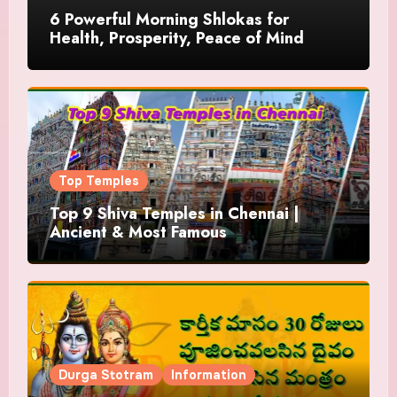
6 Powerful Morning Shlokas for
Health, Prosperity, Peace of Mind
Top Temples
Top 9 Shiva Temples in Chennai |
Ancient & Most Famous
Durga Stotram
Information