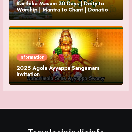
Karthika Masam 30 Days | Deity to
Worship | Mantra to Chant | Donations
and Offering
Information
2025 Agola Ayyappa Sangamam
Invitation