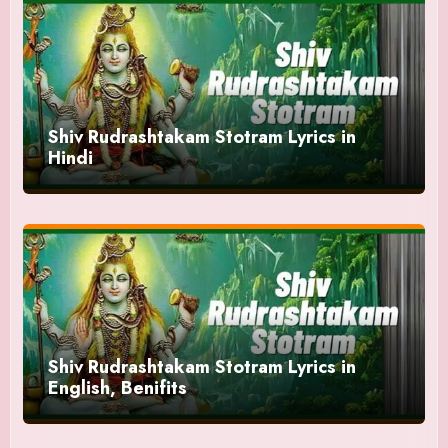
Shiv Rudrashtakam Stotram Lyrics in
Hindi
Shiv Rudrashtakam Stotram Lyrics in
English, Benifits