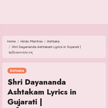
Home
Hindu Mantras
Ashtaka
Shri Dayananda Ashtakam Lyrics in Gujarati |
શ્રીદયાનન્દાષ્ટકમ્
Ashtaka
Shri Dayananda
Ashtakam Lyrics in
Gujarati |