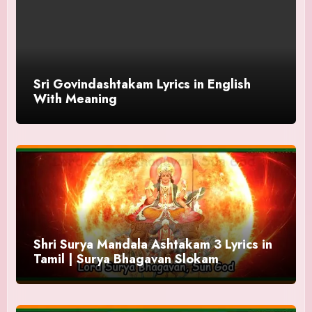
Sri Govindashtakam Lyrics in English
With Meaning
Shri Surya Mandala Ashtakam 3 Lyrics in
Tamil | Surya Bhagavan Slokam