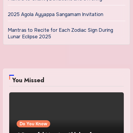
2025 Agola Ayyappa Sangamam Invitation
Mantras to Recite for Each Zodiac Sign During
Lunar Eclipse 2025
You Missed
Do You Know