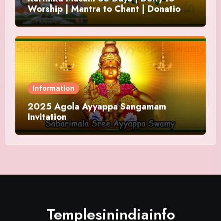
Worship | Mantra to Chant | Donations
and Offering
Information
2025 Agola Ayyappa Sangamam
Invitation
Templesinindiainfo