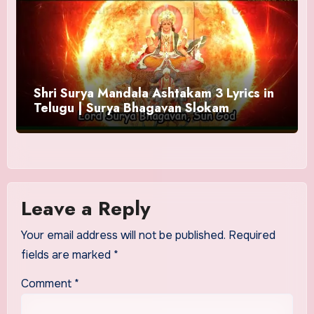
Shri Surya Mandala Ashtakam 3 Lyrics in
Telugu | Surya Bhagavan Slokam
Leave a Reply
Your email address will not be published.
Required
fields are marked
*
Comment
*