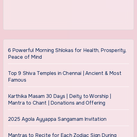
6 Powerful Morning Shlokas for Health, Prosperity,
Peace of Mind
Top 9 Shiva Temples in Chennai | Ancient & Most
Famous
Karthika Masam 30 Days | Deity to Worship |
Mantra to Chant | Donations and Offering
2025 Agola Ayyappa Sangamam Invitation
Mantras to Recite for Each Zodiac Sign During