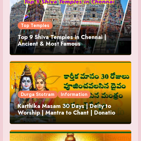
Top Temples
Top 9 Shiva Temples in Chennai |
Ancient & Most Famous
Durga Stotram
Information
Karthika Masam 30 Days | Deity to
Worship | Mantra to Chant | Donations
and Offering