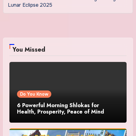
Lunar Eclipse 2025
You Missed
Do You Know
6 Powerful Morning Shlokas for
Health, Prosperity, Peace of Mind