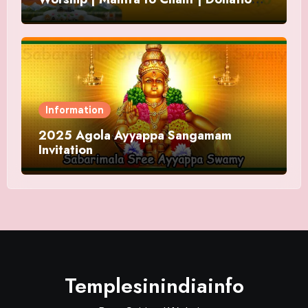
and Offering
Information
2025 Agola Ayyappa Sangamam
Invitation
Templesinindiainfo