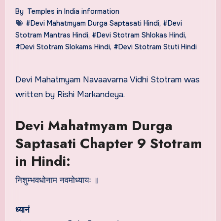
By
Temples in India information
#Devi Mahatmyam Durga Saptasati Hindi
,
#Devi
Stotram Mantras Hindi
,
#Devi Stotram Shlokas Hindi
,
#Devi Stotram Slokams Hindi
,
#Devi Stotram Stuti Hindi
Devi Mahatmyam Navaavarna Vidhi Stotram was
written by Rishi Markandeya.
Devi Mahatmyam Durga
Saptasati Chapter 9 Stotram
in Hindi:
निशुम्भवधोनाम नवमोध्यायः ॥
ध्यानं