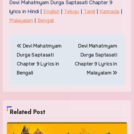
Devi Mahatmyam Durga Saptasati Chapter 9
lyrics in Hindi |
English
|
Telugu
|
Tamil
|
Kannada
|
Malayalam
|
Bengali
Post
Devi Mahatmyam
Devi Mahatmyam
navigation
Durga Saptasati
Durga Saptasati
Chapter 9 Lyrics in
Chapter 9 Lyrics in
Bengali
Malayalam
Related Post