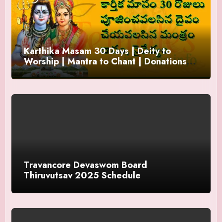
Karthika Masam 30 Days | Deity to
Worship | Mantra to Chant | Donations
and Offering
Travancore Devaswom Board
Thiruvutsav 2025 Schedule