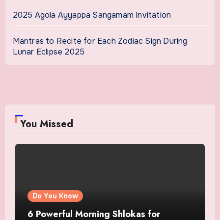
2025 Agola Ayyappa Sangamam Invitation
Mantras to Recite for Each Zodiac Sign During
Lunar Eclipse 2025
You Missed
Do You Know
6 Powerful Morning Shlokas for