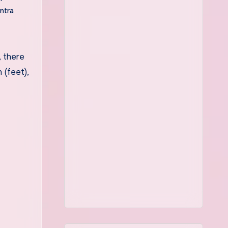
ntra
(feet),