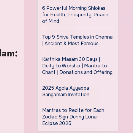
6 Powerful Morning Shlokas
for Health, Prosperity, Peace
of Mind
Top 9 Shiva Temples in Chennai
| Ancient & Most Famous
lam:
Karthika Masam 30 Days |
Deity to Worship | Mantra to
Chant | Donations and Offering
2025 Agola Ayyappa
Sangamam Invitation
Mantras to Recite for Each
Zodiac Sign During Lunar
Eclipse 2025