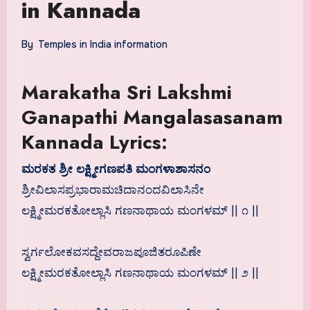
in Kannada
By
Temples in India information
Marakatha Sri Lakshmi
Ganapathi Mangalasasanam
Kannada Lyrics:
ಮರಕತ ಶ್ರೀ ಲಕ್ಷ್ಮೀಗಣಪತಿ ಮಂಗಳಾಶಾಸನಂ
ಶ್ರೀವಿಲಾಸಪ್ರಭಾರಾಮಚಿದಾನಂದವಿಲಾಸಿನೇ
ಲಕ್ಷ್ಮೀಮರಕತೋಲ್ಲಾಸಿ ಗಣನಾಥಾಯ ಮಂಗಳಮ್ || ೧ ||
ಸ್ವರ್ಗಲೋಕವಸದ್ದೇವರಾಜಪೂಜಿತರೂಪಿಣೇ
ಲಕ್ಷ್ಮೀಮರಕತೋಲ್ಲಾಸಿ ಗಣನಾಥಾಯ ಮಂಗಳಮ್ || ೨ ||