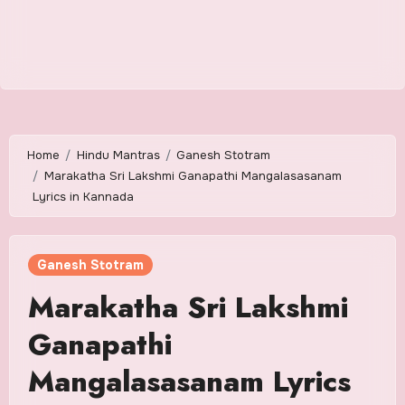
Home
Hindu Mantras
Ganesh Stotram
Marakatha Sri Lakshmi Ganapathi Mangalasasanam
Lyrics in Kannada
Ganesh Stotram
Marakatha Sri Lakshmi
Ganapathi
Mangalasasanam Lyrics