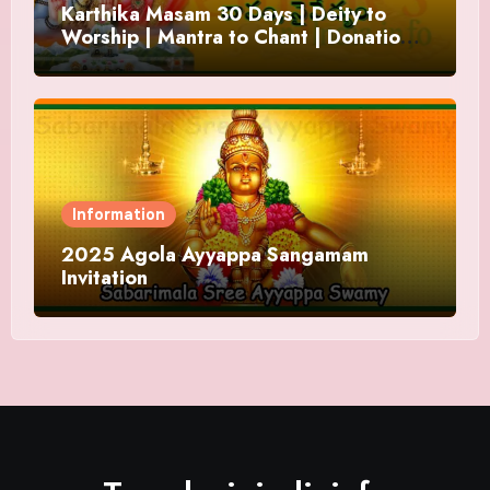
Karthika Masam 30 Days | Deity to
Worship | Mantra to Chant | Donations
and Offering
Information
2025 Agola Ayyappa Sangamam
Invitation