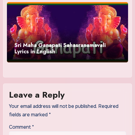
Sri Maha Ganapati Sahasranamavali
Lyrics in English
Leave a Reply
Your email address will not be published.
Required
fields are marked
*
Comment
*