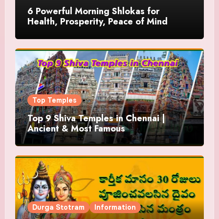
6 Powerful Morning Shlokas for
Health, Prosperity, Peace of Mind
Top Temples
Top 9 Shiva Temples in Chennai |
Ancient & Most Famous
Durga Stotram
Information