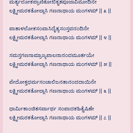
ಮರ್ತ್ಯಲೋಕಪ್ರಾಣಿಕೋಟಿಕೃತಪೂಜಾವಿಮೋದಿನೇ
ಲಕ್ಷ್ಮೀಮರಕತೋಲ್ಲಾಸಿ ಗಣನಾಥಾಯ ಮಂಗಳಮ್ || ೩ ||
ಪಾತಾಳಲೋಕಸಂವಾಸಿದೈತ್ಯಸಂಸ್ತವನಂದಿನೇ
ಲಕ್ಷ್ಮೀಮರಕತೋಲ್ಲಾಸಿ ಗಣನಾಥಾಯ ಮಂಗಳಮ್ || ೪ ||
ಸಮಸ್ತಗಣಸಾಮ್ರಾಜ್ಯಪಾಲನಾನಂದಮೂರ್ತಯೇ
ಲಕ್ಷ್ಮೀಮರಕತೋಲ್ಲಾಸಿ ಗಣನಾಥಾಯ ಮಂಗಳಮ್ || ೫ ||
ವೇದೋಕ್ತಧರ್ಮಸಂಚಾಲಿಜನತಾನಂದದಾಯಿನೇ
ಲಕ್ಷ್ಮೀಮರಕತೋಲ್ಲಾಸಿ ಗಣನಾಥಾಯ ಮಂಗಳಮ್ || ೬ ||
ಧಾರ್ಮಿಕಾಂಚಿತಸರ್ವಾರ್ಥ ಸಂಪಾದಕಹಿತೈಷಿಣೇ
ಲಕ್ಷ್ಮೀಮರಕತೋಲ್ಲಾಸಿ ಗಣನಾಥಾಯ ಮಂಗಳಮ್ || ೭ ||