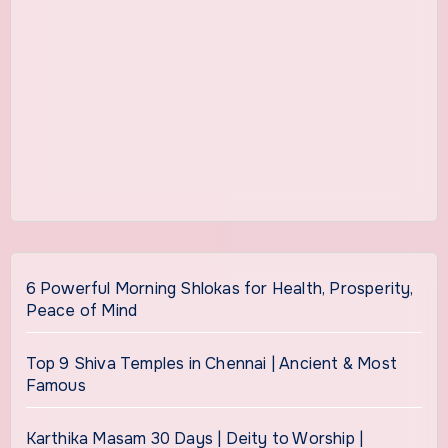
6 Powerful Morning Shlokas for Health, Prosperity,
Peace of Mind
Top 9 Shiva Temples in Chennai | Ancient & Most
Famous
Karthika Masam 30 Days | Deity to Worship |