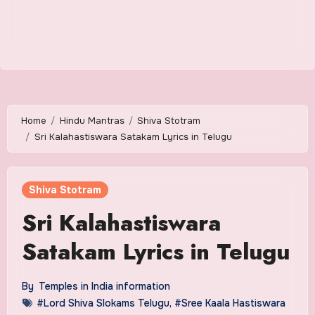
Home
Hindu Mantras
Shiva Stotram
Sri Kalahastiswara Satakam Lyrics in Telugu
Shiva Stotram
Sri Kalahastiswara
Satakam Lyrics in Telugu
By
Temples in India information
#Lord Shiva Slokams Telugu
,
#Sree Kaala Hastiswara