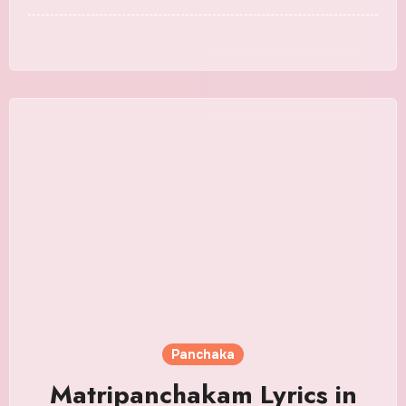
Panchaka
Matripanchakam Lyrics in