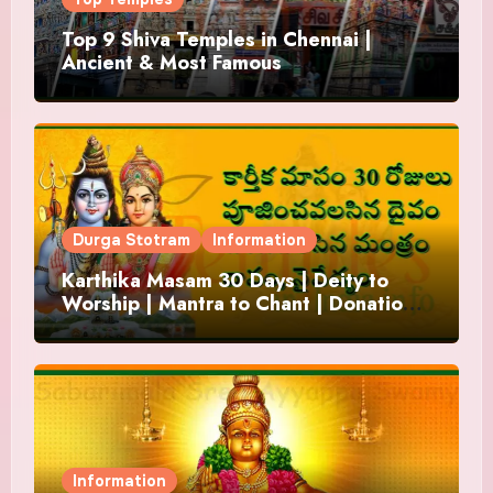
Top 9 Shiva Temples in Chennai |
Ancient & Most Famous
Durga Stotram
Information
Karthika Masam 30 Days | Deity to
Worship | Mantra to Chant | Donations
and Offering
Information