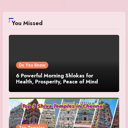
You Missed
Do You Know
6 Powerful Morning Shlokas for
Health, Prosperity, Peace of Mind
Top Temples