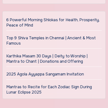
6 Powerful Morning Shlokas for Health, Prosperity,
Peace of Mind
Top 9 Shiva Temples in Chennai | Ancient & Most
Famous
Karthika Masam 30 Days | Deity to Worship |
Mantra to Chant | Donations and Offering
2025 Agola Ayyappa Sangamam Invitation
Mantras to Recite for Each Zodiac Sign During
Lunar Eclipse 2025