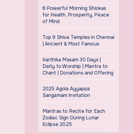
6 Powerful Morning Shlokas
for Health, Prosperity, Peace
of Mind
Top 9 Shiva Temples in Chennai
| Ancient & Most Famous
Karthika Masam 30 Days |
Deity to Worship | Mantra to
Chant | Donations and Offering
2025 Agola Ayyappa
Sangamam Invitation
Mantras to Recite for Each
Zodiac Sign During Lunar
Eclipse 2025