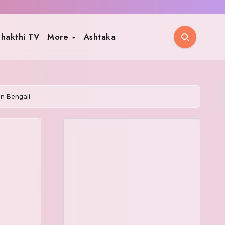
hakthi TV
More
Ashtaka
in Bengali