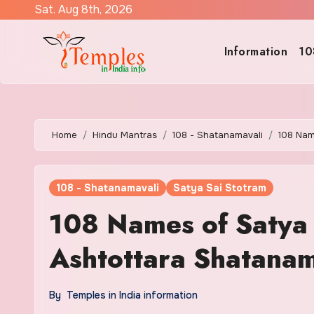
Skip
Sat. Aug 8th, 2026
to
content
Information
10
Home
Hindu Mantras
108 - Shatanamavali
108 Nam
108 - Shatanamavali
Satya Sai Stotram
108 Names of Satya
Ashtottara Shatanama
By
Temples in India information