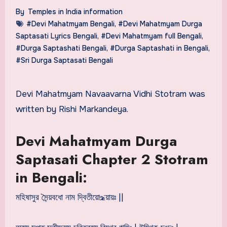
By
Temples in India information
#Devi Mahatmyam Bengali
,
#Devi Mahatmyam Durga
Saptasati Lyrics Bengali
,
#Devi Mahatmyam full Bengali
,
#Durga Saptashati Bengali
,
#Durga Saptashati in Bengali
,
#Sri Durga Saptasati Bengali
Devi Mahatmyam Navaavarna Vidhi Stotram was
written by Rishi Markandeya.
Devi Mahatmyam Durga
Saptasati Chapter 2 Stotram
in Bengali:
মহিষাসুর সৈন্য়বধো নাম দ্বিতীয়ো‌உধ্য়ায়ঃ ||