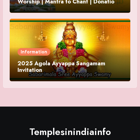
Worship | Mantra to Chant | Donations
and Offering
Information
2025 Agola Ayyappa Sangamam
Invitation
Templesinindiainfo