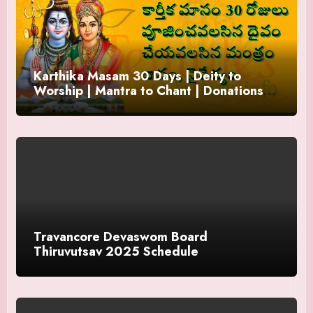
Karthika Masam 30 Days | Deity to
Worship | Mantra to Chant | Donations
and Offering
Travancore Devaswom Board
Thiruvutsav 2025 Schedule