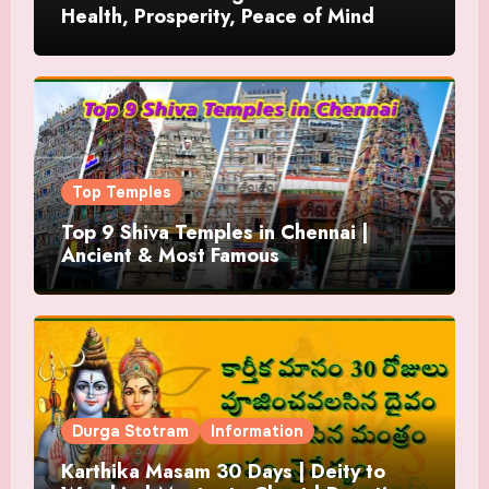
Health, Prosperity, Peace of Mind
Top Temples
Top 9 Shiva Temples in Chennai |
Ancient & Most Famous
Durga Stotram
Information
Karthika Masam 30 Days | Deity to