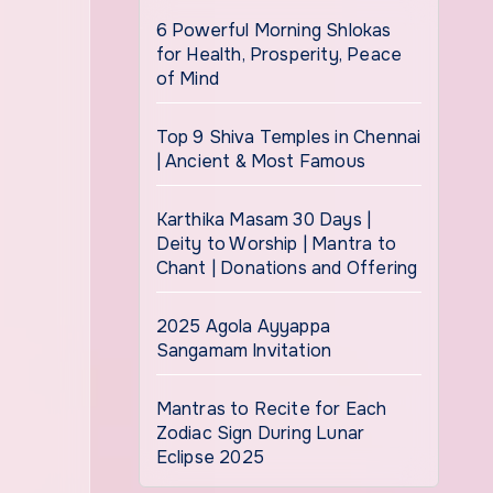
6 Powerful Morning Shlokas
for Health, Prosperity, Peace
of Mind
Top 9 Shiva Temples in Chennai
| Ancient & Most Famous
Karthika Masam 30 Days |
Deity to Worship | Mantra to
Chant | Donations and Offering
2025 Agola Ayyappa
Sangamam Invitation
Mantras to Recite for Each
Zodiac Sign During Lunar
Eclipse 2025