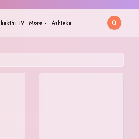
hakthi TV
More
Ashtaka