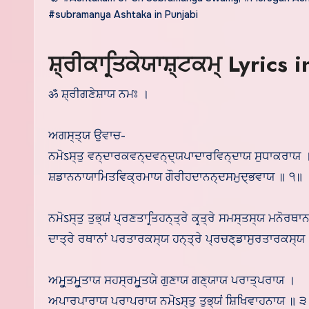
#subramanya Ashtaka in Punjabi
ਸ਼੍ਰੀਕਾਰ੍ਤਿਕੇਯਾਸ਼੍ਟਕਮ੍ Lyrics 
ॐ ਸ਼੍ਰੀਗਣੇਸ਼ਾਯ ਨਮਃ ।
ਅਗਸ੍ਤ੍ਯ ਉਵਾਚ-
ਨਮੋऽਸ੍ਤੁ ਵਨ੍ਦਾਰਕਵਨ੍ਦਵਨ੍ਦ੍ਯਪਾਦਾਰਵਿਨ੍ਦਾਯ ਸੁਧਾਕਰਾਯ 
ਸ਼ਡਾਨਨਾਯਾਮਿਤਵਿਕ੍ਰਮਾਯ ਗੌਰੀਹਦਾਨਨ੍ਦਸਮੁਦ੍ਭਵਾਯ ॥ ੧॥
ਨਮੋऽਸ੍ਤੁ ਤੁਭ੍ਯਂ ਪ੍ਰਣਤਾਰ੍ਤਿਹਨ੍ਤ੍ਰੇ ਕਰ੍ਤ੍ਰੇ ਸਮਸ੍ਤਸ੍ਯ ਮਨੋਰਥਾ
ਦਾਤ੍ਰੇ ਰਥਾਨਾਂ ਪਰਤਾਰਕਸ੍ਯ ਹਨ੍ਤ੍ਰੇ ਪ੍ਰਚਣ੍ਡਾਸੁਰਤਾਰਕਸ੍ਯ
ਅਮੂਰ੍ਤਮੂਰ੍ਤਾਯ ਸਹਸ੍ਰਮੂਰ੍ਤਯੇ ਗੁਣਾਯ ਗਣ੍ਯਾਯ ਪਰਾਤ੍ਪਰਾਯ ।
ਅਪਾਰਪਾਰਾਯ ਪਰਾਪਰਾਯ ਨਮੋऽਸ੍ਤੁ ਤੁਭ੍ਯਂ ਸ਼ਿਖਿਵਾਹਨਾਯ ॥ 