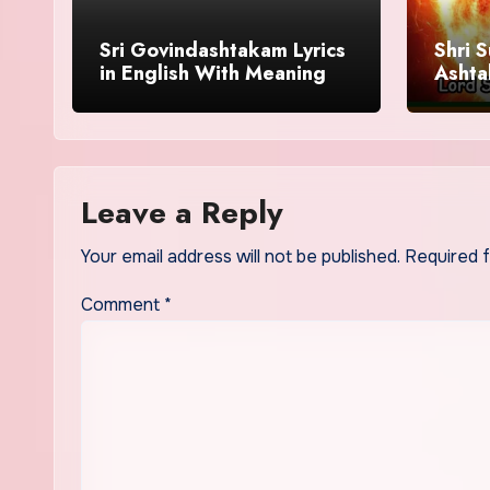
Sri Govindashtakam Lyrics
Shri 
in English With Meaning
Ashta
| Sur
Leave a Reply
Your email address will not be published.
Required 
Comment
*