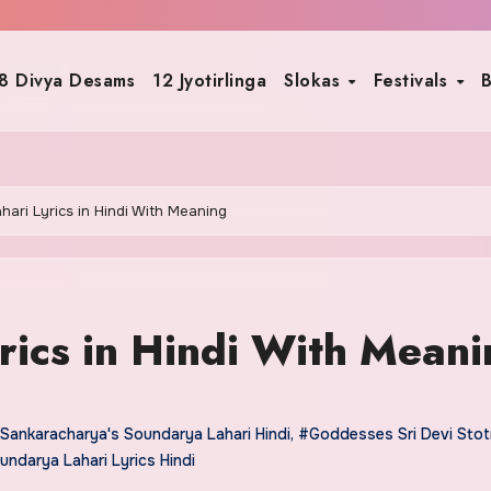
8 Divya Desams
12 Jyotirlinga
Slokas
Festivals
B
ari Lyrics in Hindi With Meaning
rics in Hindi With Meani
Sankaracharya's Soundarya Lahari Hindi
,
#Goddesses Sri Devi Sto
ndarya Lahari Lyrics Hindi