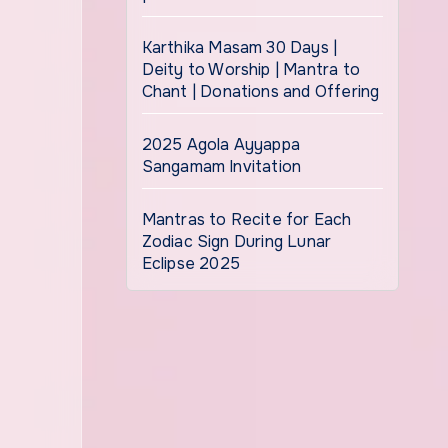
Karthika Masam 30 Days |
Deity to Worship | Mantra to
Chant | Donations and Offering
2025 Agola Ayyappa
Sangamam Invitation
Mantras to Recite for Each
Zodiac Sign During Lunar
Eclipse 2025