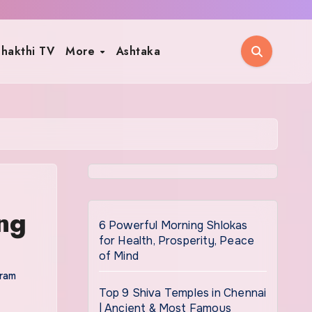
hakthi TV
More
Ashtaka
ng
6 Powerful Morning Shlokas
for Health, Prosperity, Peace
of Mind
tram
Top 9 Shiva Temples in Chennai
| Ancient & Most Famous