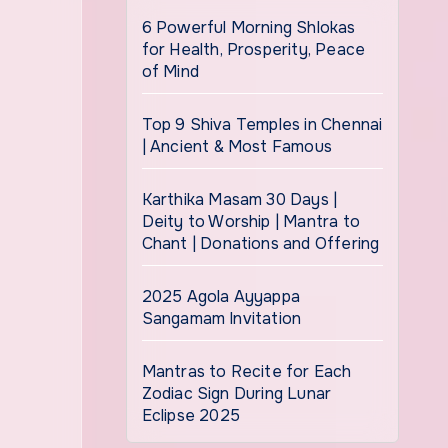
6 Powerful Morning Shlokas
for Health, Prosperity, Peace
of Mind
Top 9 Shiva Temples in Chennai
| Ancient & Most Famous
Karthika Masam 30 Days |
Deity to Worship | Mantra to
Chant | Donations and Offering
2025 Agola Ayyappa
Sangamam Invitation
Mantras to Recite for Each
Zodiac Sign During Lunar
Eclipse 2025