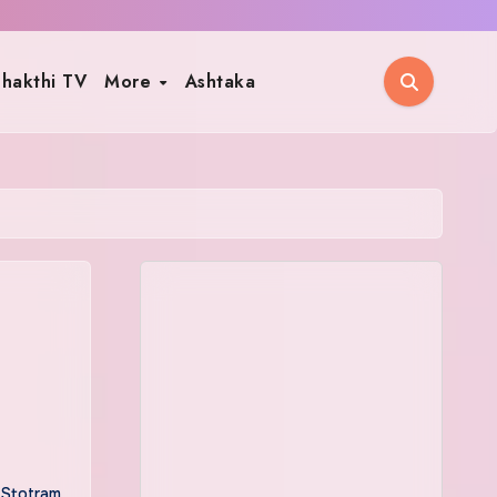
hakthi TV
More
Ashtaka
 Stotram