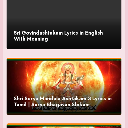
Sri Govindashtakam Lyrics in English
With Meaning
Shri Surya Mandala Ashtakam 3 Lyrics in
Tamil | Surya Bhagavan Slokam