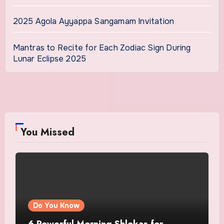
2025 Agola Ayyappa Sangamam Invitation
Mantras to Recite for Each Zodiac Sign During
Lunar Eclipse 2025
You Missed
Do You Know