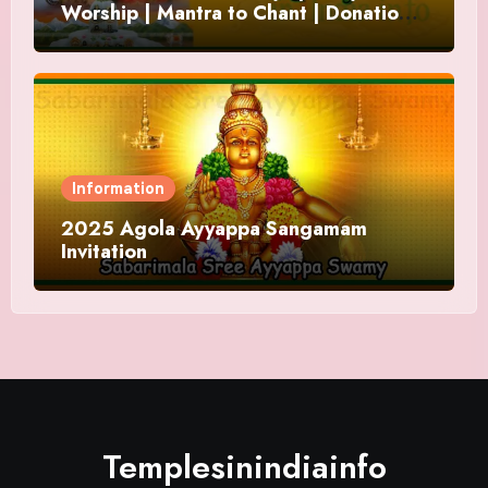
Worship | Mantra to Chant | Donations
and Offering
Information
2025 Agola Ayyappa Sangamam
Invitation
Templesinindiainfo