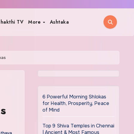
hakthi TV
More
Ashtaka
kas
6 Powerful Morning Shlokas
for Health, Prosperity, Peace
as
of Mind
Top 9 Shiva Temples in Chennai
| Ancient & Most Famous
sthava