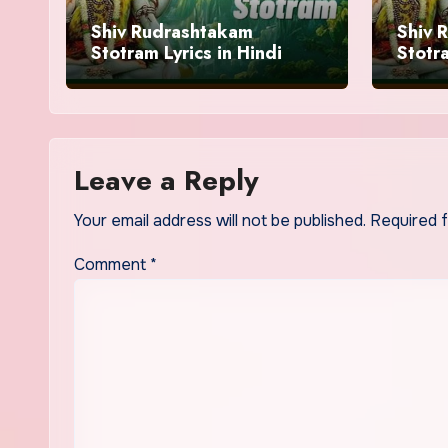
Shiv Rudrashtakam
Shiv 
Stotram Lyrics in Hindi
Stotra
Benifi
Leave a Reply
Your email address will not be published.
Required 
Comment
*