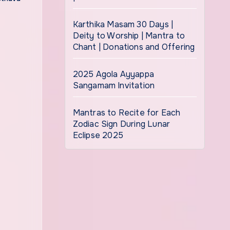
Karthika Masam 30 Days |
Deity to Worship | Mantra to
Chant | Donations and Offering
2025 Agola Ayyappa
Sangamam Invitation
Mantras to Recite for Each
Zodiac Sign During Lunar
Eclipse 2025