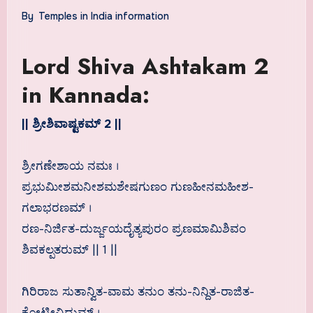
By
Temples in India information
Lord Shiva Ashtakam 2
in Kannada:
|| ಶ್ರೀಶಿವಾಷ್ಟಕಮ್ 2 ||
ಶ್ರೀಗಣೇಶಾಯ ನಮಃ ।
ಪ್ರಭುಮೀಶಮನೀಶಮಶೇಷಗುಣಂ ಗುಣಹೀನಮಹೀಶ-
ಗಲಾಭರಣಮ್ ।
ರಣ-ನಿರ್ಜಿತ-ದುರ್ಜ್ಜಯದೈತ್ಯಪುರಂ ಪ್ರಣಮಾಮಿಶಿವಂ
ಶಿವಕಲ್ಪತರುಮ್ || 1 ||
ಗಿರಿರಾಜ ಸುತಾನ್ವಿತ-ವಾಮ ತನುಂ ತನು-ನಿನ್ದಿತ-ರಾಜಿತ-
ಕೋಟೀವಿಧುಮ್ ।