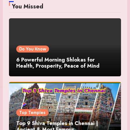
You Missed
Do You Know
6 Powerful Morning Shlokas for
Health, Prosperity, Peace of Mind
Top Temples
Top 9 Shiva Temples in Chennai |
Ancient & Most Famous