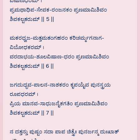
ವಿಷಾಣಧರಮ್ ।
ಪ್ರಮಥಾಧಿಪ-ಸೇವಕ-ರಂಜನಕಂ ಪ್ರಣಮಾಮಿಶಿವಂ
ಶಿವಕಲ್ಪತರುಮ್ || 5 ||
ಮಕರಧ್ವಜ-ಮತ್ತಮತಂಗಹರಂ ಕರಿಚರ್ಮ್ಮಗನಾಗ-
ವಿಬೋಧಕರಮ್ ।
ವರದಾಭಯ-ಶೂಲವಿಷಾಣ-ಧರಂ ಪ್ರಣಮಾಮಿಶಿವಂ
ಶಿವಕಲ್ಪತರುಮ್ || 6 ||
ಜಗದುದ್ಭವ-ಪಾಲನ-ನಾಶಕರಂ ಕೃಪಯೈವ ಪುನಸ್ತ್ರಯ
ರೂಪಧರಮ್ ।
ಪ್ರಿಯ ಮಾನವ-ಸಾಧುಜನೈಕಗತಿಂ ಪ್ರಣಮಾಮಿಶಿವಂ
ಶಿವಕಲ್ಪತರುಮ್ || 7 ||
ನ ದತ್ತನ್ತು ಪುಷ್ಪಂ ಸದಾ ಪಾಪ ಚಿತ್ತೈಃ ಪುನರ್ಜನ್ಮ ದುಃಖಾತ್