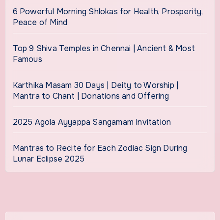
6 Powerful Morning Shlokas for Health, Prosperity,
Peace of Mind
Top 9 Shiva Temples in Chennai | Ancient & Most
Famous
Karthika Masam 30 Days | Deity to Worship |
Mantra to Chant | Donations and Offering
2025 Agola Ayyappa Sangamam Invitation
Mantras to Recite for Each Zodiac Sign During
Lunar Eclipse 2025