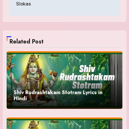
Slokas
Related Post
Shiv Rudrashtakam Stotram Lyrics in
Hindi