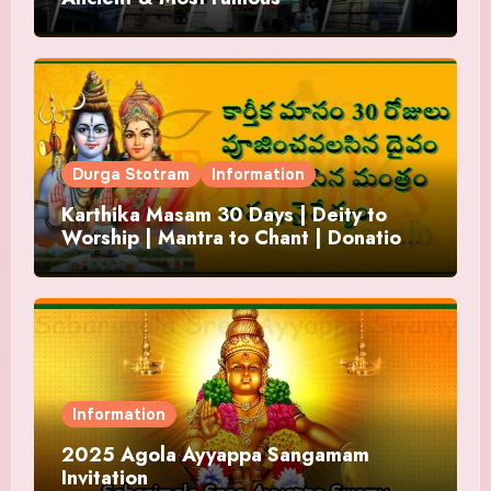
Durga Stotram
Information
Karthika Masam 30 Days | Deity to
Worship | Mantra to Chant | Donations
and Offering
Information
2025 Agola Ayyappa Sangamam
Invitation