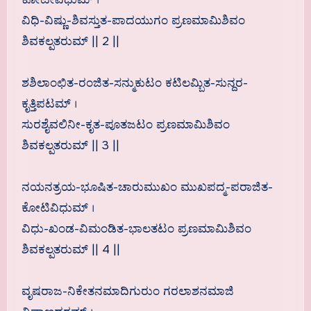
ವಿಧಿ-ವಿಷ್ಣು-ಶಿವಸ್ತುತ-ಪಾದಯುಗಂ ಪ್ರಣಮಾಮಿಶಿವಂ
ಶಿವಕಲ್ಪತರುಮ್ || 2 ||
ಶಶಿಲಾಂಛಿತ-ರಂಜಿತ-ಸನ್ಮುಕುಟಂ ಕಟಿಲಮ್ಬಿತ-ಸುನ್ದರ-
ಕೃತ್ತಿಪಟಮ್ ।
ಸುರಶೈವಲಿನೀ-ಕೃತ-ಪೂತಜಟಂ ಪ್ರಣಮಾಮಿಶಿವಂ
ಶಿವಕಲ್ಪತರುಮ್ || 3 ||
ನಯನತ್ರಯ-ಭೂಷಿತ-ಚಾರುಮುಖಂ ಮುಖಪದ್ಮ-ಪರಾಜಿತ-
ಕೋಟಿವಿಧುಮ್ ।
ವಿಧು-ಖಂಡ-ವಿಮಂಡಿತ-ಭಾಲತಟಂ ಪ್ರಣಮಾಮಿಶಿವಂ
ಶಿವಕಲ್ಪತರುಮ್ || 4 ||
ವೃಷರಾಜ-ನಿಕೇತನಮಾದಿಗುರುಂ ಗರಲಾಶನಮಾಜಿ