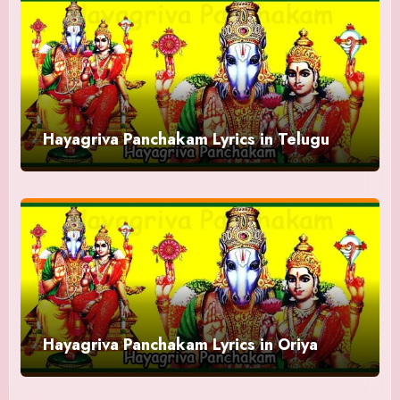
Hayagriva Panchakam Lyrics in Telugu
Hayagriva Panchakam Lyrics in Oriya