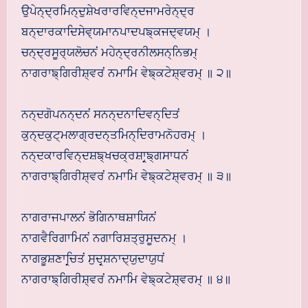
ਉਪੇਨ੍ਦ੍ਰਮਿਨ੍ਦੁਸ਼ੇਖਰਾਰਵਿਨ੍ਦਜਾਮਰੇਨ੍ਦ੍ਰ
ਬਨ੍ਦਾਰਕਾਦਿਸੇਵ੍ਯਮਾਨਪਾਦਪਙ੍ਕਜਦ੍ਵਯਮ੍ ।
ਚਨ੍ਦ੍ਰਸੂਰ੍ਯਲੋਚਨਂ ਮਹੇਨ੍ਦ੍ਰਨੀਲਸਨ੍ਨਿਭਮ੍
ਨਾਗਰਾਙ੍ਗਿਰੀਸ਼੍ਵਰਂ ਨਮਾਮਿ ਵੇਙ੍ਕਟੇਸ਼੍ਵਰਮ੍ ॥ ੨॥
ਨਨ੍ਦਗੋਪਨਨ੍ਦਨਂ ਸਨਨ੍ਦਨਾਦਿਵਨ੍ਦਿਤਂ
ਕੁਨ੍ਦਕੁਟ੍ਮਲਾਗ੍ਰਦਨ੍ਤਮਿਨ੍ਦਿਰਾਮਨੋਹਰਮ੍ ।
ਨਨ੍ਦਕਾਰਵਿਨ੍ਦਸ਼ਙ੍ਖਚਕ੍ਰਸ਼ਾਰ੍ਙ੍ਗਸਾਧਨਂ
ਨਾਗਰਾਙ੍ਗਿਰੀਸ਼੍ਵਰਂ ਨਮਾਮਿ ਵੇਙ੍ਕਟੇਸ਼੍ਵਰਮ੍ ॥ ੩॥
ਨਾਗਰਾਜਪਾਲਨਂ ਭੋਗਿਨਾਥਸ਼ਾਯਿਨਂ
ਨਾਗਵੈਰਿਗਾਮਿਨਂ ਨਗਾਰਿਸ਼ਤ੍ਰੁਸੂਦਨਮ੍ ।
ਨਾਗਭੂਸ਼ਣਾਰ੍ਚਿਤਂ ਸੁਦਰ੍ਸ਼ਨਾਦ੍ਯੁਦਾਯੁਧਂ
ਨਾਗਰਾਙ੍ਗਿਰੀਸ਼੍ਵਰਂ ਨਮਾਮਿ ਵੇਙ੍ਕਟੇਸ਼੍ਵਰਮ੍ ॥ ੪॥