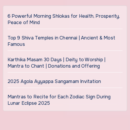
6 Powerful Morning Shlokas for Health, Prosperity,
Peace of Mind
Top 9 Shiva Temples in Chennai | Ancient & Most
Famous
Karthika Masam 30 Days | Deity to Worship |
Mantra to Chant | Donations and Offering
2025 Agola Ayyappa Sangamam Invitation
Mantras to Recite for Each Zodiac Sign During
Lunar Eclipse 2025