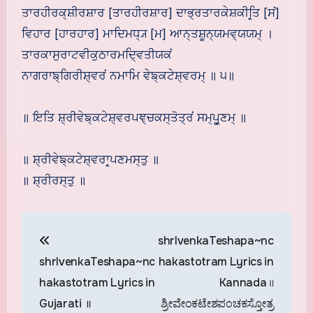
ਤਾਰਹੀਰਕ੍ਸ਼ੀਰਸ਼ਾਰ [ਤਾਰਹੀਰਸ਼ਾਰ] ਦਾਭ੍ਰਤਾਰਕੇਸ਼ਕੀਰ੍ਤਿ [ਸਂ]
ਵਿਹਾਰ [ਹਾਰਹਾਰ] ਮਾਦਿਮਧ੍ਯ੍ [ਮ] ਆਨ੍ਤਸ਼ੂਨ੍ਯਮਵ੍ਯਯਮ੍ ।
ਤਾਰਕਾਸੁਰਾਟਵੀਕੁਠਾਰਮਦ੍ਵਿਤੀਯਕਂ
ਨਾਗਰਾਙ੍ਗਿਰੀਸ਼੍ਵਰਂ ਨਮਾਮਿ ਵੇਙ੍ਕਟੇਸ਼੍ਵਰਮ੍ ॥ ੫॥
॥ ਇਤਿ ਸ਼੍ਰੀਵੇਙ੍ਕਟੇਸ਼੍ਵਰਪਞ੍ਚਕਸ੍ਤੋਤ੍ਰਂ ਸਮ੍ਪੂਰ੍ਣਮ੍ ॥
॥ ਸ਼੍ਰੀਵੇਙ੍ਕਟੇਸ਼੍ਵਰਾਰ੍ਪਣਮਸ੍ਤੁ ॥
॥ ਸ਼੍ਰੀਰਸ੍ਤੁ ॥
Post
shrIvenkaTeshapa~nc
navigation
shrIvenkaTeshapa~nc
hakastotram Lyrics in
hakastotram Lyrics in
Kannada ॥
Gujarati ॥
ಶ್ರೀವೇಂಕಟೇಶಪಂಚಕಸ್ತೋತ್ರ