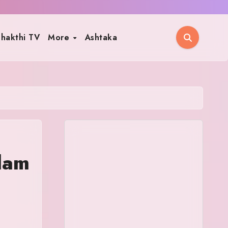
hakthi TV
More
Ashtaka
alam