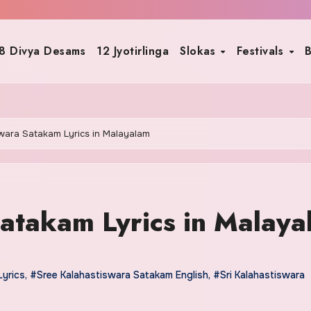
8 Divya Desams
12 Jyotirlinga
Slokas
Festivals
B
swara Satakam Lyrics in Malayalam
Satakam Lyrics in Malay
Lyrics
,
#Sree Kalahastiswara Satakam English
,
#Sri Kalahastiswara