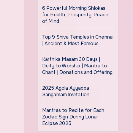
6 Powerful Morning Shlokas
for Health, Prosperity, Peace
of Mind
Top 9 Shiva Temples in Chennai
| Ancient & Most Famous
Karthika Masam 30 Days |
Deity to Worship | Mantra to
Chant | Donations and Offering
2025 Agola Ayyappa
Sangamam Invitation
Mantras to Recite for Each
Zodiac Sign During Lunar
Eclipse 2025