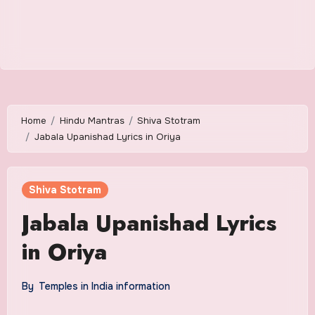
Home
Hindu Mantras
Shiva Stotram
Jabala Upanishad Lyrics in Oriya
Shiva Stotram
Jabala Upanishad Lyrics
in Oriya
By
Temples in India information