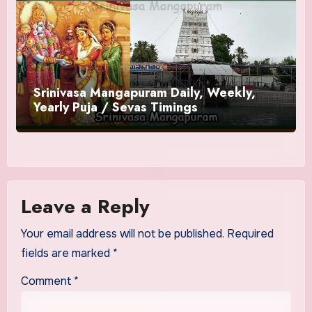
Srinivasa Mangapuram Daily, Weekly,
Yearly Puja / Sevas Timings
Leave a Reply
Your email address will not be published.
Required
fields are marked
*
Comment
*