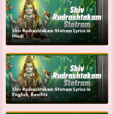
Shiv Rudrashtakam Stotram Lyrics in
Hindi
Shiv Rudrashtakam Stotram Lyrics in
English, Benifits