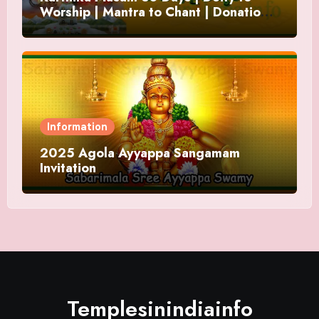
Worship | Mantra to Chant | Donations
and Offering
Information
2025 Agola Ayyappa Sangamam
Invitation
Templesinindiainfo