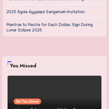
2025 Agola Ayyappa Sangamam Invitation
Mantras to Recite for Each Zodiac Sign During
Lunar Eclipse 2025
You Missed
Do You Know