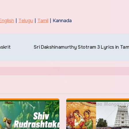
English
|
Telugu
|
Tamil
| Kannada
skrit
Sri Dakshinamurthy Stotram 3 Lyrics in Tam