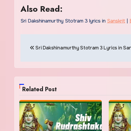
Also Read:
Sri Dakshinamurthy Stotram 3 lyrics in
Sanskrit
|
Post
Sri Dakshinamurthy Stotram 3 Lyrics in San
navigation
Related Post