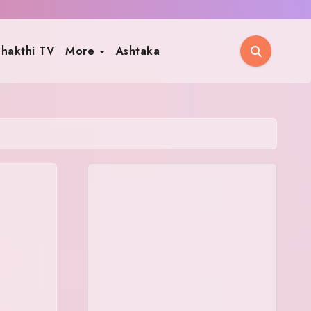
hakthi TV
More
Ashtaka