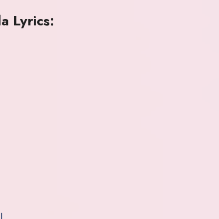
 Lyrics:
|