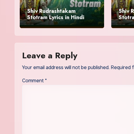
Shiv Rudrashtakam
Shiv 
Stotram Lyrics in Hindi
Stotra
Benifi
Leave a Reply
Your email address will not be published.
Required 
Comment
*