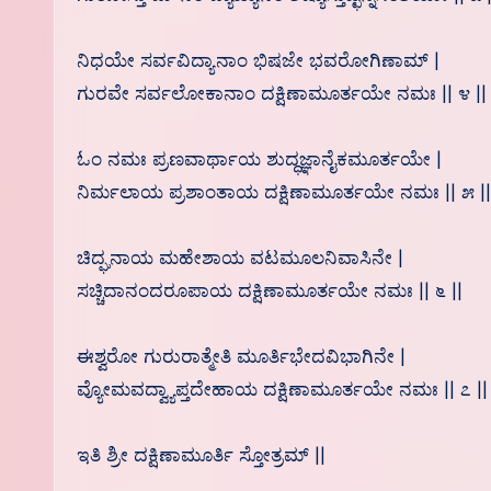
ನಿಧಯೇ ಸರ್ವವಿದ್ಯಾನಾಂ ಭಿಷಜೇ ಭವರೋಗಿಣಾಮ್ |
ಗುರವೇ ಸರ್ವಲೋಕಾನಾಂ ದಕ್ಷಿಣಾಮೂರ್ತಯೇ ನಮಃ || ೪ ||
ಓಂ ನಮಃ ಪ್ರಣವಾರ್ಥಾಯ ಶುದ್ಧಜ್ಞಾನೈಕಮೂರ್ತಯೇ |
ನಿರ್ಮಲಾಯ ಪ್ರಶಾಂತಾಯ ದಕ್ಷಿಣಾಮೂರ್ತಯೇ ನಮಃ || ೫ ||
ಚಿದ್ಘನಾಯ ಮಹೇಶಾಯ ವಟಮೂಲನಿವಾಸಿನೇ |
ಸಚ್ಚಿದಾನಂದರೂಪಾಯ ದಕ್ಷಿಣಾಮೂರ್ತಯೇ ನಮಃ || ೬ ||
ಈಶ್ವರೋ ಗುರುರಾತ್ಮೇತಿ ಮೂರ್ತಿಭೇದವಿಭಾಗಿನೇ |
ವ್ಯೋಮವದ್ವ್ಯಾಪ್ತದೇಹಾಯ ದಕ್ಷಿಣಾಮೂರ್ತಯೇ ನಮಃ || ೭ ||
ಇತಿ ಶ್ರೀ ದಕ್ಷಿಣಾಮೂರ್ತಿ ಸ್ತೋತ್ರಮ್ ||