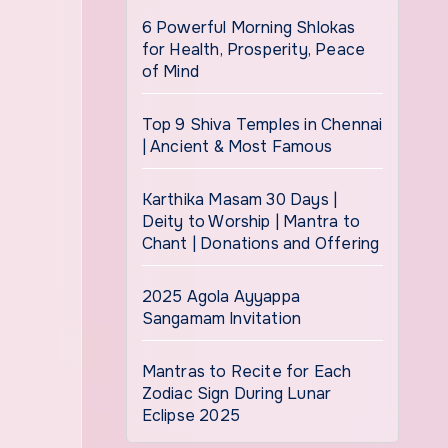
6 Powerful Morning Shlokas
for Health, Prosperity, Peace
of Mind
Top 9 Shiva Temples in Chennai
| Ancient & Most Famous
Karthika Masam 30 Days |
Deity to Worship | Mantra to
Chant | Donations and Offering
2025 Agola Ayyappa
Sangamam Invitation
Mantras to Recite for Each
Zodiac Sign During Lunar
Eclipse 2025