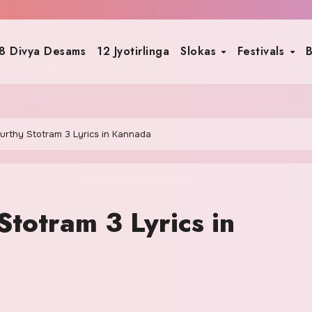
8 Divya Desams
12 Jyotirlinga
Slokas
Festivals
B
urthy Stotram 3 Lyrics in Kannada
totram 3 Lyrics in