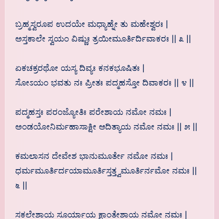
ಬ್ರಹ್ಮಸ್ವರೂಪ ಉದಯೇ ಮಧ್ಯಾಹ್ನೇ ತು ಮಹೇಶ್ವರಃ |
ಅಸ್ತಕಾಲೇ ಸ್ವಯಂ ವಿಷ್ಣುಃ ತ್ರಯೀಮೂರ್ತಿರ್ದಿವಾಕರಃ || ೩ ||
ಏಕಚಕ್ರರಥೋ ಯಸ್ಯ ದಿವ್ಯಃ ಕನಕಭೂಷಿತಃ |
ಸೋಽಯಂ ಭವತು ನಃ ಪ್ರೀತಃ ಪದ್ಮಹಸ್ತೋ ದಿವಾಕರಃ || ೪ ||
ಪದ್ಮಹಸ್ತಃ ಪರಂಜ್ಯೋತಿಃ ಪರೇಶಾಯ ನಮೋ ನಮಃ |
ಅಂಡಯೋನಿರ್ಮಹಾಸಾಕ್ಷೀ ಆದಿತ್ಯಾಯ ನಮೋ ನಮಃ || ೫ ||
ಕಮಲಾಸನ ದೇವೇಶ ಭಾನುಮೂರ್ತೇ ನಮೋ ನಮಃ |
ಧರ್ಮಮೂರ್ತಿರ್ದಯಾಮೂರ್ತಿಸ್ತತ್ತ್ವಮೂರ್ತಿರ್ನಮೋ ನಮಃ ||
೬ ||
ಸಕಲೇಶಾಯ ಸೂರ್ಯಾಯ ಕ್ಷಾಂತೇಶಾಯ ನಮೋ ನಮಃ |