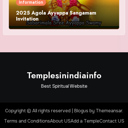
Information
2025 Agola Ayyappa Sangamam
Invitation
Templesinindiainfo
Best Spiritual Website
Copyright © All rights reserved
|
Blogus
by
Themeansar
.
Terms and Conditions
About US
Add a Temple
Contact US