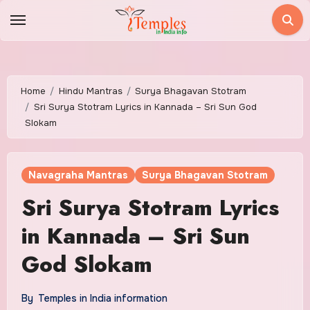
Skip
to
content
Home
Hindu Mantras
Surya Bhagavan Stotram
Sri Surya Stotram Lyrics in Kannada – Sri Sun God
Slokam
Navagraha Mantras
Surya Bhagavan Stotram
Sri Surya Stotram Lyrics
in Kannada – Sri Sun
God Slokam
By
Temples in India information