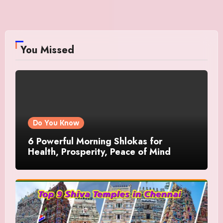
You Missed
Do You Know
6 Powerful Morning Shlokas for
Health, Prosperity, Peace of Mind