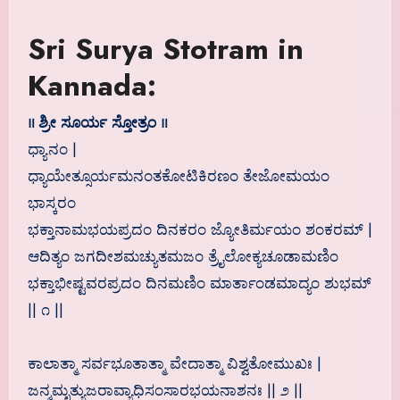
Sri Surya Stotram in
Kannada:
॥ ಶ್ರೀ ಸೂರ್ಯ ಸ್ತೋತ್ರಂ ॥
ಧ್ಯಾನಂ |
ಧ್ಯಾಯೇತ್ಸೂರ್ಯಮನಂತಕೋಟಿಕಿರಣಂ ತೇಜೋಮಯಂ
ಭಾಸ್ಕರಂ
ಭಕ್ತಾನಾಮಭಯಪ್ರದಂ ದಿನಕರಂ ಜ್ಯೋತಿರ್ಮಯಂ ಶಂಕರಮ್ |
ಆದಿತ್ಯಂ ಜಗದೀಶಮಚ್ಯುತಮಜಂ ತ್ರೈಲೋಕ್ಯಚೂಡಾಮಣಿಂ
ಭಕ್ತಾಭೀಷ್ಟವರಪ್ರದಂ ದಿನಮಣಿಂ ಮಾರ್ತಾಂಡಮಾದ್ಯಂ ಶುಭಮ್
|| ೧ ||
ಕಾಲಾತ್ಮಾ ಸರ್ವಭೂತಾತ್ಮಾ ವೇದಾತ್ಮಾ ವಿಶ್ವತೋಮುಖಃ |
ಜನ್ಮಮೃತ್ಯುಜರಾವ್ಯಾಧಿಸಂಸಾರಭಯನಾಶನಃ || ೨ ||