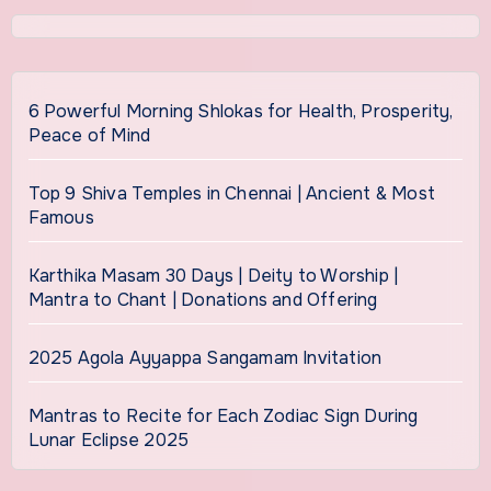
6 Powerful Morning Shlokas for Health, Prosperity,
Peace of Mind
Top 9 Shiva Temples in Chennai | Ancient & Most
Famous
Karthika Masam 30 Days | Deity to Worship |
Mantra to Chant | Donations and Offering
2025 Agola Ayyappa Sangamam Invitation
Mantras to Recite for Each Zodiac Sign During
Lunar Eclipse 2025