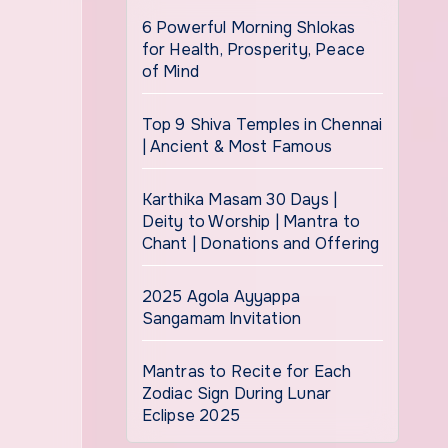
6 Powerful Morning Shlokas
for Health, Prosperity, Peace
of Mind
Top 9 Shiva Temples in Chennai
| Ancient & Most Famous
Karthika Masam 30 Days |
Deity to Worship | Mantra to
Chant | Donations and Offering
2025 Agola Ayyappa
Sangamam Invitation
Mantras to Recite for Each
Zodiac Sign During Lunar
Eclipse 2025