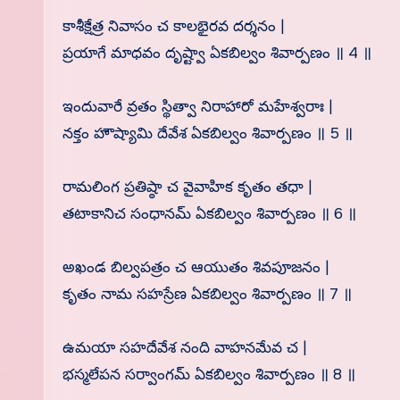
కాశీక్షేత్ర నివాసం చ కాలభైరవ దర్శనం |
ప్రయాగే మాధవం దృష్ట్వా ఏకబిల్వం శివార్పణం ॥ 4 ॥
ఇందువారే వ్రతం స్థిత్వా నిరాహారో మహేశ్వరాః |
నక్తం హౌష్యామి దేవేశ ఏకబిల్వం శివార్పణం ॥ 5 ॥
రామలింగ ప్రతిష్ఠా చ వైవాహిక కృతం తధా |
తటాకానిచ సంధానమ్ ఏకబిల్వం శివార్పణం ॥ 6 ॥
అఖండ బిల్వపత్రం చ ఆయుతం శివపూజనం |
కృతం నామ సహస్రేణ ఏకబిల్వం శివార్పణం ॥ 7 ॥
ఉమయా సహదేవేశ నంది వాహనమేవ చ |
భస్మలేపన సర్వాంగమ్ ఏకబిల్వం శివార్పణం ॥ 8 ॥