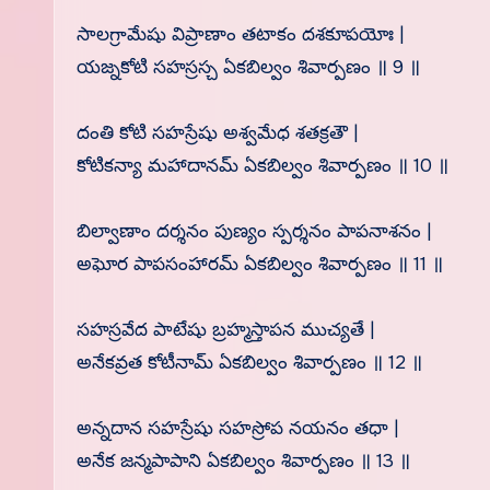
సాలగ్రామేషు విప్రాణాం తటాకం దశకూపయోః |
యజ్నకోటి సహస్రస్చ ఏకబిల్వం శివార్పణం ॥ 9 ॥
దంతి కోటి సహస్రేషు అశ్వమేధ శతక్రతౌ |
కోటికన్యా మహాదానమ్ ఏకబిల్వం శివార్పణం ॥ 10 ॥
బిల్వాణాం దర్శనం పుణ్యం స్పర్శనం పాపనాశనం |
అఘోర పాపసంహారమ్ ఏకబిల్వం శివార్పణం ॥ 11 ॥
సహస్రవేద పాటేషు బ్రహ్మస్తాపన ముచ్యతే |
అనేకవ్రత కోటీనామ్ ఏకబిల్వం శివార్పణం ॥ 12 ॥
అన్నదాన సహస్రేషు సహస్రోప నయనం తధా |
అనేక జన్మపాపాని ఏకబిల్వం శివార్పణం ॥ 13 ॥