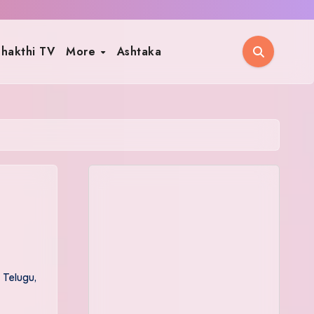
hakthi TV
More
Ashtaka
 Telugu
,