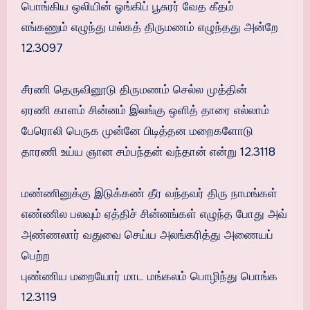
பொங்கிய ஒலியின் ஓங்கிப் பூசுரர் வேத கீதம்
எங்கணும் எழுந்து மல்கத் திருமணம் எழுந்தது அன்றே
12.3097
சீரணி தெருவினூடு திருமணம் செல்ல முத்தின்
ஏரணி காளம் சின்னம் இலங்கு ஒளித் தாரை எல்லாம்
பேரொலி பெருக முன்னே பிடித்தன மறைகளோடு
தாரணி உய்ய ஞான சம்பந்தன் வந்தான் என்று 12.3118
மண்ணினுக்கு இடுக்கண் தீர வந்தவர் திரு நாமங்கள்
எண்ணில பலவும் ஏத்திச் சின்னங்கள் எழுந்த போது அவ்
அண்ணலார் வதுவை செய்ய அலங்கரித்து அணையப்
பெற்ற
புண்ணிய மறையோர் மாட மங்கலம் பொழிந்து பொங்க
12.3119