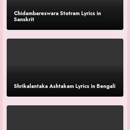
Chidambareswara Stotram Lyrics in
Sanskrit
Shrikalantaka Ashtakam Lyrics in Bengali