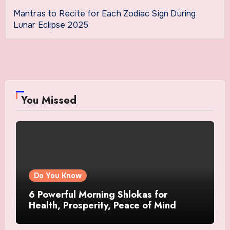
Mantras to Recite for Each Zodiac Sign During
Lunar Eclipse 2025
You Missed
Do You Know
6 Powerful Morning Shlokas for
Health, Prosperity, Peace of Mind