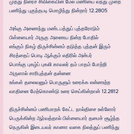
முத்து நிரைச் சிவிகையின் மேல் மணியை வந்து முறை
பணிந்து புகுந்தபடி மொழிந்து நின்றார் 12.2805
அங்கு அணைந்து மண்டபத்துப் புத்தரோடும்
பிள்ளையார் அருகு அணைய நின்ற போதில்
எங்கும் நிகழ் திருச்சின்னம் தடுத்த புத்தன் இரும்
சிரத்தைப் பொடி ஆக்கும் எதிரில் அன்பர்
பொங்கு புகழ்ப் புகலி காவலர் தம் பாதம் போற்றி
அருளால் சாரிபுத்தன் தன்னை
உங்கள் தலைவனும் பொருளும் உரைக்க என்னஉற்ற
வாதினை மேற்கொண்டு உரை செய்கின்றான் 12.2812
திருச்சின்னம் பணிமாறக் கேட்ட நால்திசை உள்ளோர்
பெருக்கின்ற ஆர்வத்தால் பிள்ளையார் தமைச் சூழ்ந்த
நெருகின் இடையவர் காணா வகை நிலத்துப் பணிந்து