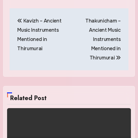
Post
Kavizh – Ancient
Thakunicham –
navigation
Music Instruments
Ancient Music
Mentioned in
Instruments
Thirumurai
Mentioned in
Thirumurai
Related Post