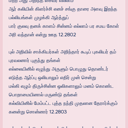
மற்ற அது அறிந்த சைவர் எல்லாம்
ஆர் கலியின் கிளர்ச்சி எனச் சங்கு தாரை அளவு இறந்த
பல்லியங்கள் முழக்கி ஆர்த்துப்
பார் குலவு தனக் காளம் சின்னம் எல்லாம் பர சமய கோள்
அரி வந்தான் என்று ஊத 12.2802
புல் அறிவில் சாக்கியர்கள் அறிந்தார் கூடிப் புகலியர் தம்
புரவலனார் புகுந்து தங்கள்
எல்லையினில் எழுந்து அருளும் பொழுது தொண்டர்
எடுத்த ஆர்ப்பு ஒலியாலும் எதிர் முன் சென்று
மல்கி எழும் திருச்சின்ன ஒலிகளாலும் மனம் கொண்ட
பொறாமையினால் மருண்டு தங்கள்
கல்வியினில் மேம்பட்ட புத்த நந்தி முதலான தேரார்க்கும்
கனன்று சொன்னார் 12.2803