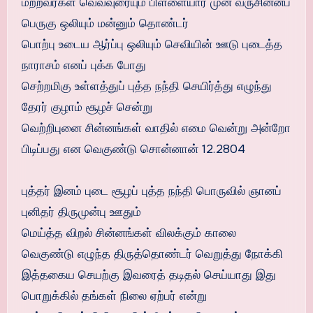
மற்றவர்கள் வெவ்வுரையும் பிள்ளையார் முன் வருசின்னப்
பெருகு ஒலியும் மன்னும் தொண்டர்
பொற்பு உடைய ஆர்ப்பு ஒலியும் செவியின் ஊடு புடைத்த
நாராசம் எனப் புக்க போது
செற்றமிகு உள்ளத்துப் புத்த நந்தி செயிர்த்து எழுந்து
தேரர் குழாம் சூழச் சென்று
வெற்றிபுனை சின்னங்கள் வாதில் எமை வென்று அன்றோ
பிடிப்பது என வெகுண்டு சொன்னான் 12.2804
புத்தர் இனம் புடை சூழப் புத்த நந்தி பொருவில் ஞானப்
புனிதர் திருமுன்பு ஊதும்
மெய்த்த விறல் சின்னங்கள் விலக்கும் காலை
வெகுண்டு எழுந்த திருத்தொண்டர் வெறுத்து நோக்கி
இத்தகைய செயற்கு இவரைத் தடிதல் செய்யாது இது
பொறுக்கில் தங்கள் நிலை ஏற்பர் என்று