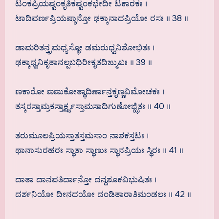
ಟಂಕಪ್ರಿಯಷ್ಟಂಕೃತಿಕಷ್ಟಂಕಭೇದೀ ಟಕಾರಕಃ ।
ಟಾದಿವರ್ಣಪ್ರಿಯಷ್ಠಾನ್ತೋ ಢಕ್ಕಾನಾದಪ್ರಿಯೋ ರಸಃ ॥ 38 ॥
ಡಾಮರಿತನ್ತ್ರಮಧ್ಯಸ್ಥೋ ಡಮರುಧ್ವನಿಶೋಭಿತಃ ।
ಢಕ್ಕಾಧ್ವನಿಕೃತಾನಲ್ಪಬಧಿರೀಕೃತದಿಙ್ಮುಖಃ ॥ 39 ॥
ಣಕಾರೋ ಣಣುಕೋತ್ಥಾದಿರ್ಣಾನ್ತಕೃಣ್ಣವಿಮೋಚಕಃ ।
ತಸ್ಕರಸ್ತಾಮ್ರಕಸ್ತಾರ್ಕ್ಷ್ಯಸ್ತಾಮಸಾದಿಗುಣೋಜ್ಝಿತಃ ॥ 40 ॥
ತರುಮೂಲಪ್ರಿಯಸ್ತಾತಸ್ತಮಸಾಂ ನಾಶಕಸ್ತಟಃ ।
ಥಾನಾಸುರಹರಃ ಸ್ಥಾತಾ ಸ್ಥಾಣುಃ ಸ್ಥಾನಪ್ರಿಯಃ ಸ್ಥಿರಃ ॥ 41 ॥
ದಾತಾ ದಾನಪತಿರ್ದಾನ್ತೋ ದನ್ದಶೂಕವಿಭುಷಿತಃ ।
ದರ್ಶನಿಯೋ ದೀನದಯೋ ದಂಡಿತಾರಾತಿಮಂಡಲಃ ॥ 42 ॥