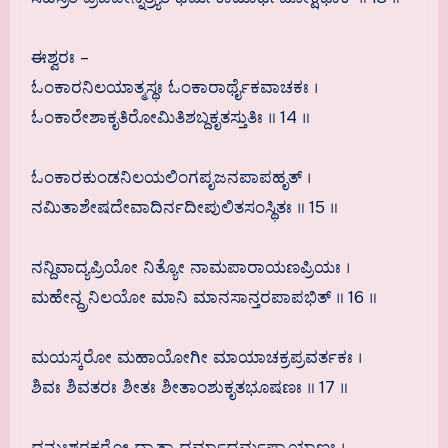
ಈಶ್ವರಃ –
ಓಂಕಾರನಿಲಯಾತ್ಮಸ್ಥಃ ಓಂಕಾರಾರ್ಥೈಕವಾಚಕಃ ।
ಓಂಕಾರೇಶಾಕೃತಿರೋಮಿತಿಶಬ್ದಕೃತಸ್ತುತಿಃ ॥ 14 ॥
ಓಂಕಾರಕುಂಡನಿಲಯಲಿಂಗಪೃಜನಪಾಪಹೃತ್ ।
ನಮಿತಾಶೇಷದೇವಾದಿರ್ನದೀಪುಲಿತಸಂಸ್ಥಿತಃ ॥ 15 ॥
ನನ್ದಿವಾದ್ಯಪ್ರಿಯೋ ನಿತ್ಯೋ ನಾಮಪಾರಾಯಣಪ್ರಿಯಃ ।
ಮಹೇನ್ದ್ರನಿಲಯೋ ಮಾನಿ ಮಾನಸಾನ್ತರಪಾಪಭಿತ್ ॥ 16 ॥
ಮಯಸ್ಕರೋ ಮಹಾಯೋಗೀ ಮಾಯಾಚಕ್ರಪ್ರವರ್ತಕಃ ।
ಶಿವಃ ಶಿವತರಃ ಶೀತಃ ಶೀತಾಂಶುಕೃತಭೂಷಣಃ ॥ 17 ॥
ಧನುಃಶರಕರೋ ಧ್ಯಾತಾ ಧರ್ಮಾಧರ್ಮಪ್ರಾಯಾಣಃ ।