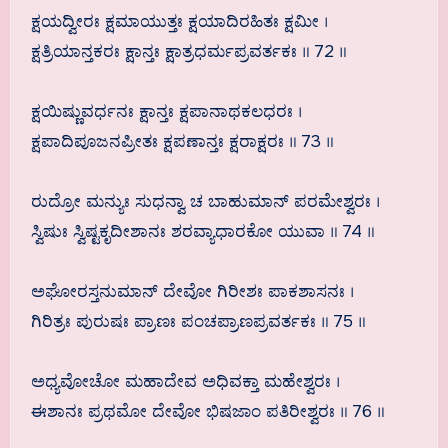
ಕ್ಷಯದ್ವೀರಃ ಕ್ಷಮಾಯುತ್ತಃ ಕ್ಷಯಾದಿರಹಿತಃ ಕ್ಷಮೀ ।
ಕ್ಷತ್ರಿಯಾನ್ತಕರಃ ಕ್ಷಾನ್ತಃ ಕ್ಷಾತ್ರಧರ್ಮಪ್ರವರ್ತಕಃ ॥ 72 ॥
ಕ್ಷಯಿಷ್ಣುವರ್ಧನಃ ಕ್ಷಾನ್ತಃ ಕ್ಷಪಾನಾಥಕಲಧರಃ ।
ಕ್ಷಪಾದಿಪೂಜನಪ್ರೀತಃ ಕ್ಷಪಣಾನ್ತಃ ಕ್ಷರಾಕ್ಷರಃ ॥ 73 ॥
ರುದ್ರೋ ಮನ್ಯುಃ ಸುಧನ್ವಾ ಚ ಬಾಹುಮಾನ್ ಪರಮೇಶ್ವರಃ ।
ಸ್ವಿಷುಃ ಸ್ವಿಷ್ಟಕೃದೀಶಾನಃ ಶರವ್ಯಾಧಾರಕೋ ಯುವಾ ॥ 74 ॥
ಅಘೋರಸ್ತನುಮಾನ್ ದೇವೋ ಗಿರೀಶಃ ಪಾಕಶಾಸನಃ ।
ಗಿರಿತ್ರಃ ಪುರುಷಃ ಪ್ರಾಣಃ ಪಂಚಪ್ರಾಣಪ್ರವರ್ತಕಃ ॥ 75 ॥
ಅಧ್ಯವೋಚೋ ಮಹಾದೇವ ಅಧಿವಕ್ತಾ ಮಹೇಶ್ವರಃ ।
ಈಶಾನಃ ಪ್ರಥಮೋ ದೇವೋ ಭಿಷಜಾಂ ಪತಿರೀಶ್ವರಃ ॥ 76 ॥