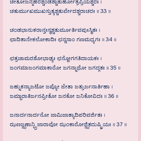
ಚೇತೋಜನ್ಮಹರಶ್ಚಂಡಶ್ಚಾತುರ್ಹೋತ್ರಪ್ರಿಯಶ್ಚರಃ ।
ಚತುರ್ಮುಖಮುಖಸ್ತುತ್ಯಶ್ಚತುರ್ವೇದಶ್ಚರಾಚರಃ ॥ 33 ॥
ಚಂಡಭಾನುಕರಾನ್ತಃಸ್ಥಶ್ಚತುರ್ಮೂರ್ತಿವಪುಃಸ್ಥಿತಃ ।
ಛಾದಿತಾನೇಕಲೋಕಾದಿಃ ಛನ್ದಸಾಂ ಗಣಮಧ್ಯಗಃ ॥ 34 ॥
ಛತ್ರಚಾಮರಶೋಭಾಢ್ಯಃ ಛನ್ದೋಗಗತಿದಾಯಕಃ ।
ಜಂಗಮಾಜಂಗಮಾಕಾರೋ ಜಗನ್ನಾಥೋ ಜಗದ್ಗತಃ ॥ 35 ॥
ಜಹ್ನುಕನ್ಯಾಜಟೋ ಜಪ್ಯೋ ಜೇತಾ ಜತ್ರುರ್ಜನಾರ್ತಿಹಾ ।
ಜಮ್ಭಾರಾತಿರ್ಜನಪ್ರೀತೋ ಜನಕೋ ಜನಿಕೋವಿದಃ ॥ 36 ॥
ಜನಾರ್ದನಾರ್ದನೋ ಜಾಮಿಜಾತ್ಯಾದಿಪರಿವರ್ಜಿತಃ ।
ಝಣಜ್ಝಣಾನ್ಘ್ರಿಜಾರಾವೋ ಝಂಕಾರೋಜ್ಝಿತದುಷ್ಕ್ರಿಯಃ ॥ 37 ॥