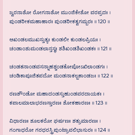
ಜ್ವರನಾಶೋ ರೋಗನಾಶೋ ಮುಂಜಿಕೇಶೋ ವರಪ್ರದಃ ।
ಪುಂಡರೀಕಮಹಾಹಾರಃ ಪುಂಡರೀಕತ್ವಗಮ್ಬರಃ ॥ 120 ॥
ಆಖಂಡಲಮುಖಸ್ತುತ್ಯಃ ಕುಂಡಲೀ ಕುಂಡಲಪ್ರಿಯಃ ।
ಚಂಡಾಂಶುಮಂಡಲಾನ್ತಸ್ಥಃ ಶಶಿಖಂಡಶಿಖಂಡಕಃ ॥ 121 ॥
ಚಂಡತನಾಂಡವಸನ್ನಾಹಶ್ಚಂಡಕೋಪೋಽಖಿಲಾಂಡಗಃ ।
ಚಂಡಿಕಾಪೂಜಿತಪದೋ ಮಂಡನಾಕಲ್ಪಕಾಂಡಜಃ ॥ 122 ॥
ರಣಶೌಂಡೋ ಮಹಾದಂಡಸ್ತುಹುಂಡವರದಾಯಕಃ ।
ಕಪಾಲಮಾಲಾಭರಣಸ್ತಾರಣಃ ಶೋಕಹಾರಣಃ ॥ 123 ॥
ವಿಧಾರಣಃ ಶೂಲಕರೋ ಘರ್ಷಣಃ ಶತ್ರುಮಾರಣಃ ।
ಗಂಗಾಧರೋ ಗರಧರಸ್ತ್ರಿಪುಂಟ್ರಾವಲಿಭಾಸುರಃ ॥ 124 ॥