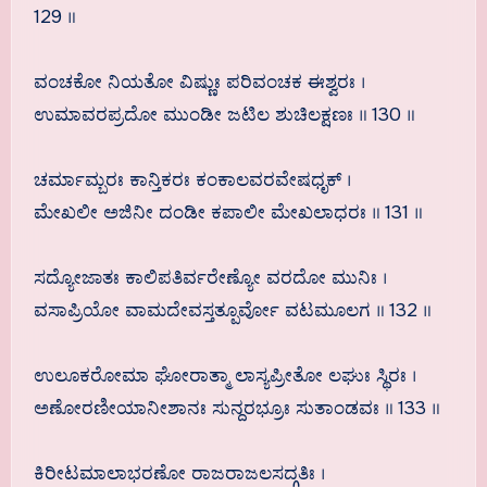
129 ॥
ವಂಚಕೋ ನಿಯತೋ ವಿಷ್ಣುಃ ಪರಿವಂಚಕ ಈಶ್ವರಃ ।
ಉಮಾವರಪ್ರದೋ ಮುಂಡೀ ಜಟಿಲ ಶುಚಿಲಕ್ಷಣಃ ॥ 130 ॥
ಚರ್ಮಾಮ್ಬರಃ ಕಾನ್ತಿಕರಃ ಕಂಕಾಲವರವೇಷಧೃಕ್ ।
ಮೇಖಲೀ ಅಜಿನೀ ದಂಡೀ ಕಪಾಲೀ ಮೇಖಲಾಧರಃ ॥ 131 ॥
ಸದ್ಯೋಜಾತಃ ಕಾಲಿಪತಿರ್ವರೇಣ್ಯೋ ವರದೋ ಮುನಿಃ ।
ವಸಾಪ್ರಿಯೋ ವಾಮದೇವಸ್ತತ್ಪೂರ್ವೋ ವಟಮೂಲಗ ॥ 132 ॥
ಉಲೂಕರೋಮಾ ಘೋರಾತ್ಮಾ ಲಾಸ್ಯಪ್ರೀತೋ ಲಘುಃ ಸ್ಥಿರಃ ।
ಅಣೋರಣೀಯಾನೀಶಾನಃ ಸುನ್ದರಭ್ರೂಃ ಸುತಾಂಡವಃ ॥ 133 ॥
ಕಿರೀಟಮಾಲಾಭರಣೋ ರಾಜರಾಜಲಸದ್ಗತಿಃ ।