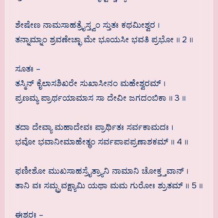
ಶೇಷೇಣ ನಾಮಸಾಹತ್ರೈಸ್ತ್ವಂ ಸ್ತುತಃ ಕಥಮೀಶ್ವರ ।
ತನ್ನಾಮ್ನಾಂ ಶ್ರವಣೇಚ್ಛಾ ಮೇ ಭೂಯಸೀ ಭವತಿ ಪ್ರಭೋ ॥ 2 ॥
ಸೂತಃ –
ತಸ್ಮಿನ್ ಕೈಲಾಸಶಿಖರೇ ಸುಖಾಸೀನಂ ಮಹೇಶ್ವರಮ್ ।
ಪ್ರಣಮ್ಯ ಪ್ರಾರ್ಥಯಾಮಾಸ ಸಾ ದೇವೀ ಜಗದಂಬಿಕಾ ॥ 3 ॥
ತದಾ ದೇವ್ಯಾ ಮಹಾದೇವಃ ಪ್ರಾರ್ಥಿತಃ ಸರ್ವಕಾಮದಃ ।
ಭವೋ ಭವಾನೀಮಾಹೇತ್ಥಂ ಸರ್ವಪಾಪಪ್ರಣಾಶಕಮ್ ॥ 4 ॥
ಫಣೀಶೋ ಮುಖಸಾಹಸ್ರೈತ್ರ್ಯಾನಿ ನಾಮಾನಿ ಚೋಕ್ತ್ತವಾನ್ ।
ತಾನಿ ವಃ ಸಮ್ಪ್ರವಕ್ಷ್ಯಾಮಿ ಯಥಾ ಮಮ ಗುರೋಃ ಶ್ರುತಮ್ ॥ 5 ॥
ಈಶ್ವರಃ –