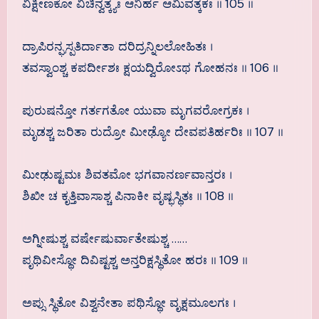
ವಿಕ್ಷೀಣಕೋ ವಿಚಿನ್ವತ್ಕ್ಯಃ ಆನಿರ್ಹ ಆಮಿವತ್ಕಕಃ ॥ 105 ॥
ದ್ರಾಪಿರನ್ಘಸ್ಪತಿರ್ದಾತಾ ದರಿದ್ರನ್ನಿಲಲೋಹಿತಃ ।
ತವಸ್ವಾಂಶ್ಚ ಕಪರ್ದೀಶಃ ಕ್ಷಯದ್ವಿರೋಽಥ ಗೋಹನಃ ॥ 106 ॥
ಪುರುಷನ್ತೋ ಗರ್ತಗತೋ ಯುವಾ ಮೃಗವರೋಗ್ರಕಃ ।
ಮೃಡಶ್ಚ ಜರಿತಾ ರುದ್ರೋ ಮೀಢ್ಯೋ ದೇವಪತಿರ್ಹರಿಃ ॥ 107 ॥
ಮೀಢುಷ್ಟಮಃ ಶಿವತಮೋ ಭಗವಾನರ್ಣವಾನ್ತರಃ ।
ಶಿಖೀ ಚ ಕೃತ್ತಿವಾಸಾಶ್ಚ ಪಿನಾಕೀ ವೃಷ್ಭಸ್ಥಿತಃ ॥ 108 ॥
ಅಗ್ನೀಷುಶ್ಚ ವರ್ಷೇಷುರ್ವಾತೇಷುಶ್ಚ ……
ಪೃಥಿವೀಸ್ಥೋ ದಿವಿಷ್ಟಶ್ಚ ಅನ್ತರಿಕ್ಷಸ್ಥಿತೋ ಹರಃ ॥ 109 ॥
ಅಪ್ಸು ಸ್ಥಿತೋ ವಿಶ್ವನೇತಾ ಪಥಿಸ್ಥೋ ವೃಕ್ಷಮೂಲಗಃ ।