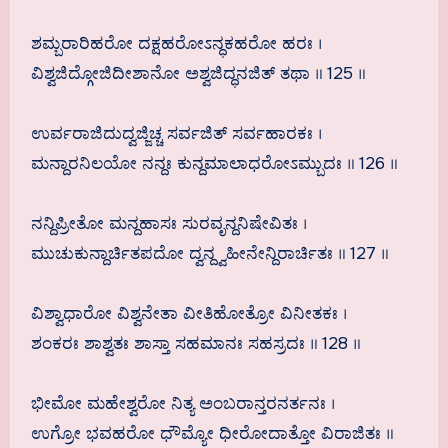
ಶಮ್ಬರಾರಿಹರೋ ದಕ್ಷಹರೋಽನ್ಧಕಹರೋ ಹರಃ ।
ವಿಶ್ವಜಿದ್ಗೋಜಿದೀಶಾನೋ ಅಶ್ವಜಿದ್ಧನಜಿತ್ ತಥಾ ॥ 125 ॥
ಉರ್ವರಾಜಿದುದ್ವಜ್ಜಿಚ್ಚ ಸರ್ವಜಿತ್ ಸರ್ವಹಾರಕಃ ।
ಮನ್ದಾರನಿಲಯೋ ನನ್ದಃ ಕುನ್ದಮಾಲಾಧರೋಽಮ್ಬುದಃ ॥ 126 ॥
ನನ್ದಿಪ್ರೀತೋ ಮನ್ದಹಾಸಃ ಸುರವೃನ್ದನಿಷೇವಿತಃ ।
ಮುಚುಕುನ್ದಾರ್ಚಿತಪದೋ ದ್ವನ್ದ್ವಹೀನೇನ್ದಿರಾರ್ಚಿತಃ ॥ 127 ॥
ವಿಶ್ವಾಧಾರೋ ವಿಶ್ವನೇತಾ ವೀತಿಹೋತ್ರೋ ವಿನೀತಕಃ ।
ಶಂಕರಃ ಶಾಶ್ವತಃ ಶಾಸ್ತಾ ಸಹಮಾನಃ ಸಹಸ್ರದಃ ॥ 128 ॥
ಭೀಮೋ ಮಹೇಶ್ವರೋ ನಿತ್ಯ ಅಂಬರಾನ್ತರನರ್ತನಃ ।
ಉಗ್ರೋ ಭವಹರೋ ಧೌಮ್ಯೋ ಧೀರೋದಾತ್ತೋ ವಿರಾಜಿತಃ ॥