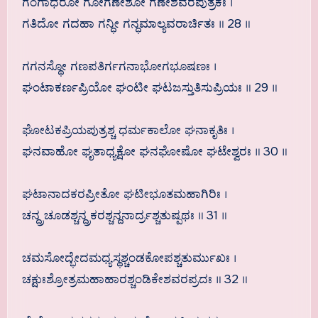
ಗಂಗಾಧರೋ ಗೋಗಣೇಶೋ ಗಣೇಶವರಪುತ್ರಕಃ ।
ಗತಿದೋ ಗದಹಾ ಗನ್ಧೀ ಗನ್ಧಮಾಲ್ಯವರಾರ್ಚಿತಃ ॥ 28 ॥
ಗಗನಸ್ಥೋ ಗಣಪತಿರ್ಗಗನಾಭೋಗಭೂಷಣಃ ।
ಘಂಟಾಕರ್ಣಪ್ರಿಯೋ ಘಂಟೀ ಘಟಜಸ್ತುತಿಸುಪ್ರಿಯಃ ॥ 29 ॥
ಘೋಟಕಪ್ರಿಯಪುತ್ರಶ್ಚ ಧರ್ಮಕಾಲೋ ಘನಾಕೃತಿಃ ।
ಘನವಾಹೋ ಘೃತಾಧ್ಯಕ್ಷೋ ಘನಘೋಷೋ ಘಟೇಶ್ವರಃ ॥ 30 ॥
ಘಟಾನಾದಕರಪ್ರೀತೋ ಘಟೀಭೂತಮಹಾಗಿರಿಃ ।
ಚನ್ದ್ರಚೂಡಶ್ಚನ್ದ್ರಕರಶ್ಚನ್ದನಾರ್ದ್ರಶ್ಚತುಷ್ಪಥಃ ॥ 31 ॥
ಚಮಸೋದ್ಭೇದಮಧ್ಯಸ್ಥಶ್ಚಂಡಕೋಪಶ್ಚತುರ್ಮುಖಃ ।
ಚಕ್ಷುಃಶ್ರೋತ್ರಮಹಾಹಾರಶ್ಚಂಡಿಕೇಶವರಪ್ರದಃ ॥ 32 ॥