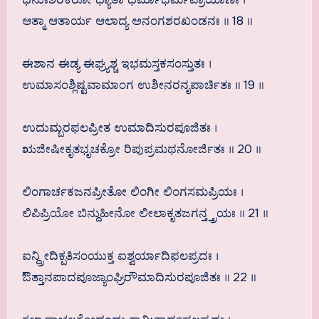
ಆತ್ಮಾ ಆತಾರ್ಯ ಆಲಾದ್ಯ ಅನಂಗಶರಖಂಡನಃ ॥ 18 ॥
ಈಶಾನ ಈಡ್ಯ ಈಘ್ರ್ಯಶ್ಚ ಇಭಮಸ್ತಕಸಂಸ್ತುತಃ ।
ಉಮಾಸಂಶ್ಲಿಷ್ಟವಾಮಾಂಗ ಉಶೀನರನೃಪಾರ್ಚಿತಃ ॥ 19 ॥
ಉದುಮ್ಬರಫಲಪ್ರೀತ ಉಮಾದಿಸುರಪೂಜಿತಃ ।
ಋಜೀಷೀಕೃತಭೃಚಕ್ರೋ ರಿಪುಪ್ರಮಥನೋರ್ಜಿತಃ ॥ 20 ॥
ಲಿಂಗಾರ್ಚಕಜನಪ್ರೀತೋ ಲಿಂಗೀ ಲಿಂಗಸಮಪ್ರಿಯಃ ।
ಲಿಪಿಪ್ರಿಯೋ ಬಿನ್ದುಹೀನೋ ಲೀಲಾಕೃತಜಗನ್ತ್ತ್ರಯಃ ॥ 21 ॥
ಐನ್ದ್ರೀದಿಕ್ಪತಿಸಂಯುಕ್ತ ಐಶ್ವರ್ಯಾದಿಫಲಪ್ರದಃ ।
ಔತ್ತಾನಪಾದಪೂಜ್ಯಾಂಘ್ರಿರೌಮಾದಿಸುರಪೂಜಿತಃ ॥ 22 ॥