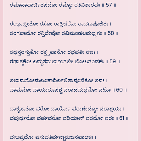
ರಮಾನಾಥಾರ್ಚಿತಪದೋ ರಮ್ಯೋ ರತಿವಿಶಾರದಃ ॥ 57 ॥
ರಂಭಾಪ್ರೀತೋ ರಸೋ ರಾತ್ರಿಚರೋ ರಾವಣಪೂಜಿತಃ ।
ರಂಗಪಾದೋ ರನ್ತಿದೇವೋ ರವಿಮಂಡಲಮಧ್ಯಗಃ ॥ 58 ॥
ರಥನ್ತರಸ್ತುತೋ ರಕ್ತ್ತಪಾನೋ ರಥಪತೀ ರಜಃ ।
ರಥಾತ್ಮಕೋ ಲಮ್ಬತನುರ್ಲಾಂಗಲೀ ಲೋಲಗಂಡಕಃ ॥ 59 ॥
ಲಲಾಮಸೋಮಲೂತಾದಿರ್ಲಲಿತಾಪೂಜಿತೋ ಲವಃ ।
ವಾಮನೋ ವಾಯುರೂಪಶ್ಚ ವರಾಹಮಥನೋ ವಟುಃ ॥ 60 ॥
ವಾಕ್ಯಜಾತೋ ವರೋ ವಾರ್ಯೋ ವರುಣೇಡ್ಯೋ ವರಾಶ್ರಯಃ ।
ವಪುರ್ಧರೋ ವರ್ಷವರೋ ವರಿಯಾನ್ ವರದೋ ವರಃ ॥ 61 ॥
ವಸುಪ್ರದೋ ವಸುಪತಿರ್ವನ್ದಾರುಜನಪಾಲಕಃ ।