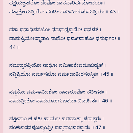
ದಕ್ಷಯಜ್ಞಹರೋ ದೇವೋ ದಾನವಾರಿರ್ದಮೋದಯಃ ।
ದತ್ತಾತ್ರೇಯಪ್ರಿಯೋ ದಂಡೀ ದಾಡಿಮೀಕುಸುಮಪ್ರಿಯಃ ॥ 43 ॥
ಧತಾ ಧನಾಧಿಪಸಖೋ ಧನಧಾನ್ಯಪ್ರದೋ ಧನಮ್ ।
ಧಾಮಪ್ರಿಯೋಽನ್ಧಸಾಂ ನಾಥೋ ಧರ್ಮವಾಹೋ ಧನುರ್ಧರಃ ॥
44 ॥
ನಮಸ್ಕಾರಪ್ರಿಯೋ ನಾಥೋ ನಮಿತಾಶೇಷದುಃಖಹೃತ್ ।
ನನ್ದಿಪ್ರಿಯೋ ನರ್ಮಸಖೋ ನರ್ಮದಾತೀರಸಂಸ್ಥಿತಃ ॥ 45 ॥
ನನ್ದನೋ ನಮಸಾಮೀಶೋ ನಾನಾರೂಪೋ ನದೀಗತಃ ।
ನಾಮಪ್ರೀತೋ ನಾಮರೂಪಗುಣಕರ್ಮವಿವರ್ಜಿತಃ ॥ 46 ॥
ಪತ್ತೀನಾಂ ಚ ಪತಿಃ ಪಾರ್ಯಃ ಪರಮಾತ್ಮಾ ಪರಾತ್ಪರಃ ।
ಪಂಕಜಾಸನಪೂಜ್ಯಾಂಘ್ರಿಃ ಪದ್ಮನಾಭವರಪ್ರದಃ ॥ 47 ॥