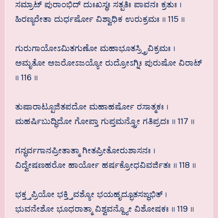
ಸಮ್ರಾಟ್ ಪುರಾಂಭಿದ್ ದುಃಖಸ್ಥಃ ಸತ್ಪತಿಃ ಪಾವನಃ ಕ್ರತುಃ ।
ಹಿರಣ್ಯರೇತಾ ದುರ್ಧರ್ಷೋ ವಿಶ್ವಾಧಿಕ ಉರುಕ್ರಮಃ ॥ 115 ॥
ಗುರುಗಾಯೋಽಮಿತಗುಣೋ ಮಹಾಭೂತಸ್ರ್ತ್ರಿವಿಕ್ರಮಃ ।
ಅಮೃತೋ ಅಜರೋಽಜಯ್ಯೋ ರುದ್ರೋಽಗ್ನಿಃ ಪುರುಷೋ ವಿರಾಟ್
॥ 116 ॥
ತುಷಾರಾಟ್ಪೂಜಿತಪದೋ ಮಹಾಹರ್ಷೋ ರಸಾತ್ಮಕಃ ।
ಮಹರ್ಷಿಬುದ್ಧಿದೋ ಗೋಪ್ತಾ ಗುಪ್ತಮನ್ತ್ರೋ ಗತಿಪ್ರದಃ ॥ 117 ॥
ಗನ್ಧರ್ವಗಾನಪ್ರೀತಾತ್ಮಾ ಗೀತಪ್ರೀತೋರುಶಾಸನಃ ।
ವಿದ್ವೇಷಣಹರೋ ಹಾರ್ಯೋ ಹರ್ಷಕ್ರೋಧವಿವರ್ಜಿತಃ ॥ 118 ॥
ಭಕ್ತ್ತಪ್ರಿಯೋ ಭಕ್ತ್ತಿವಶ್ಯೋ ಭಯಹೃದ್ಭೂತಸಙ್ಧಭಿತ್ ।
ಭುವನೇಶೋ ಭೂಧರಾತ್ಮಾ ವಿಶ್ವವನ್ದ್ಯೋ ವಿಶೋಷಕಃ ॥ 119 ॥