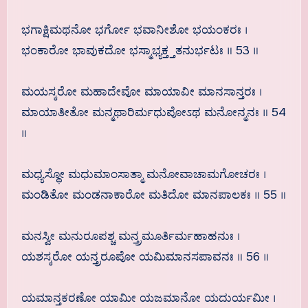
ಭಗಾಕ್ಷಿಮಥನೋ ಭರ್ಗೋ ಭವಾನೀಶೋ ಭಯಂಕರಃ ।
ಭಂಕಾರೋ ಭಾವುಕದೋ ಭಸ್ಮಾಭ್ಯಕ್ತ್ತತನುರ್ಭಟಃ ॥ 53 ॥
ಮಯಸ್ಕರೋ ಮಹಾದೇವೋ ಮಾಯಾವೀ ಮಾನಸಾನ್ತರಃ ।
ಮಾಯಾತೀತೋ ಮನ್ಮಥಾರಿರ್ಮಧುಪೋಽಥ ಮನೋನ್ಮನಃ ॥ 54
॥
ಮಧ್ಯಸ್ಥೋ ಮಧುಮಾಂಸಾತ್ಮಾ ಮನೋವಾಚಾಮಗೋಚರಃ ।
ಮಂಡಿತೋ ಮಂಡನಾಕಾರೋ ಮತಿದೋ ಮಾನಪಾಲಕಃ ॥ 55 ॥
ಮನಸ್ವೀ ಮನುರೂಪಶ್ಚ ಮನ್ತ್ರಮೂರ್ತಿರ್ಮಹಾಹನುಃ ।
ಯಶಸ್ಕರೋ ಯನ್ತ್ರರೂಪೋ ಯಮಿಮಾನಸಪಾವನಃ ॥ 56 ॥
ಯಮಾನ್ತಕರಣೋ ಯಾಮೀ ಯಜಮಾನೋ ಯದುರ್ಯಮೀ ।