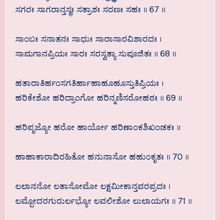
ಸಗರಃ ಸಾಗರಾನ್ತಸ್ಥಃ ಸತ್ರಾಶಃ ಸರಣಃ ಸಹಃ ॥ 67 ॥
ಸಾಂಬಃ ಸನಾತನಃ ಸಾಧುಃ ಸಾರಾಸಾರವಿಶಾರದಃ ।
ಸಾಮಗಾನಪ್ರಿಯಃ ಸಾರಃ ಸರಸ್ವತ್ಯಾ ಸುಪೂಜಿತಃ ॥ 68 ॥
ಹತಾರಾತಿರ್ಹಂಸಗತಿರ್ಹಾಹಾಹೂಹೂಸ್ತುತಿಪ್ರಿಯಃ ।
ಹರಿಕೇಶೋ ಹರಿದ್ರಾಂಗೋ ಹರಿನ್ಮಣಿಸರೋಹಠಃ ॥ 69 ॥
ಹರಿಪೃಜ್ಯೋ ಹರೋ ಹಾರ್ಯೋ ಹರಿಣಾಂಕಶಿಖಂಡಕಃ ॥
ಹಾಹಾಕಾರಾದಿರಹಿತೋ ಹನುನಾಸೋ ಹಹುಂಕೃತಃ ॥ 70 ॥
ಲಲಾನನೋ ಲತಾಸೋಮೋ ಲಕ್ಷಮೀಕಾನ್ತವರಪ್ರದಃ ।
ಲಮ್ಬೋದರಗುರುರ್ಲಭ್ಯೋ ಲವಲೀಶೋ ಲುಲಾಯಗಃ ॥ 71 ॥