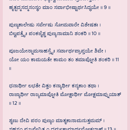
ಹೃತ್ಪದ್ಮಸದ್ಮಸಂಸ್ಥಂ ಮಾಂ ಸರ್ವಾಭೀಷ್ಟಾರ್ಥಸಿದ್ಧಯೇ ॥ 9 ॥
ಪುಣ್ಯಕಾಲೇಷು ಸರ್ವೇಷು ಸೋಮವಾರೇ ವಿಶೇಷತಃ ।
ಬಿಲ್ವಪತ್ರೈಃ ಪಂಕಜೈಶ್ಚ ಪುಣ್ಯನಾಮಾನಿ ಶಂಕರಿ ॥ 10 ॥
ಪೂಜಯೇನ್ನಾಮಸಾಹಸ್ರೈಃ ಸರ್ವಾರ್ಥಪ್ರಾಪ್ತಯೇ ಶಿವೇ ।
ಯೋ ಯಂ ಕಾಮಯತೇ ಕಾಮಂ ತಂ ತಮಾಪ್ನೋತಿ ಶಂಕರಿ ॥ 11
॥
ಧನಾರ್ಥೀ ಲಭತೇ ವಿತ್ತಂ ಕನ್ಯಾರ್ಥೀ ಕನ್ಯಕಾಂ ತಥಾ ।
ರಾಜ್ಯಾರ್ಥೀ ರಾಜ್ಯಮಾಪ್ನೋತಿ ಮೋಕ್ಷಾರ್ಥೀ ಮೋಕ್ಷಮಾಪ್ನುಯಾತ್
॥ 12 ॥
ಶೃಣು ದೇವಿ ಪರಂ ಪುಣ್ಯಂ ಮಾತೃಕಾನಾಮನುತ್ತಮಮ್ ।
ಸಹಸ್ರಂ ಪ್ರಜಪೇನ್ನಿತ್ರ್ಯಂ ಧರ್ಮಕಾಮಾರ್ಥಮೋಕ್ಷಭಾಕ್ ॥ 13 ॥