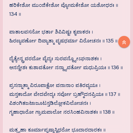
ಹರಿಕೇಶೋ ಮುಂಜಿಕೇಶೋ ವ್ಯೋಮಕೇಶೋ ಯಶೋಧರಃ ॥
134 ॥
ಪಾತಾಲವಸನೋ ಭರ್ತಾ ಶಿಪಿವಿಷ್ಟಃ ಕೃಪಾಕರಃ ।
ಹಿರಣ್ಯವರ್ಣೋ ದಿವ್ಯಾತ್ಮಾ ವೃಷಧರ್ಮಾ ವಿರೋಚನಃ ॥ 135 ॥
ದೈತ್ಯೇನ್ದ್ರವರದೋ ವೈದ್ಯಃ ಸುರವನ್ದ್ಯೋಽಘನಾಶಕಃ ।
ಆನನ್ದೇಶಃ ಕುಶಾವರ್ತೋ ನನ್ದ್ಯಾವರ್ತೋ ಮಧುಪ್ರಿಯಃ ॥ 136 ॥
ಪ್ರಸನ್ನಾತ್ಮಾ ವಿರೂಪಾಕ್ಷೋ ವನಾನಾಂ ಪತಿರವ್ಯಯಃ ।
ಮಸ್ತಕಾದೋ ವೇದವೇದ್ಯಃ ಸರ್ವೋ ಬ್ರಹ್ಮೌದನಪ್ರಿಯಃ ॥ 137 ॥
ಪಿಶಂಗಿತಜಟಾಜೂಟಸ್ತಡಿಲ್ಲೋಕವಿಲೋಚನಃ ।
ಗೃಹಾಧಾರೋ ಗ್ರಾಮಪಾಲೋ ನರಸಿಂಹವಿನಾಶಕಃ ॥ 138 ॥
ಮತ್ಸ್ಯಹಾ ಕೂರ್ಮಾಪೃಷ್ಠಾಸ್ಥಿಧರೋ ಭೂದಾರದಾರಕಃ ॥