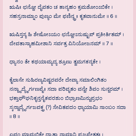
ಋಷಿಃ ಛನ್ದೋ ದೈವತಂ ಚ ತಾನ್ಯಹಂ ಕ್ರಮಶೋಂಽಬಿಕೇ ।
ಸಹಸ್ರನಾಮ್ನಾಂ ಪುಣ್ಯಂ ಮೇ ಫಣಿನ್ದ್ರಃ ಕೃತವಾನುಮೇ ॥ 6 ॥
ಋಷಿಸ್ತಸ್ಯ ಹಿ ಶೇಷೋಽಯಂ ಛನ್ದೋಽನುಷ್ಟುಪ್ ಪ್ರಕೀರ್ತಿತಮ್ ।
ದೇವತಾಸ್ಯಾಹಮೀಶಾನಿ ಸರ್ವತ್ರ ವಿನಿಯೋಜನಮ್ ॥ 7 ॥
ಧ್ಯಾನಂ ತೇ ಕಥಯಾಮ್ಯದ್ಯ ಶ್ರೂಣು ತ್ವಮಗಕನ್ಯಕೇ ।
ಕೈಲಾಸೇ ಸುಹಿರಣ್ಯವಿಷ್ಟರವರೇ ದೇವ್ಯಾ ಸಮಾಲಿಂಗಿತಂ
ನನ್ದ್ಯಾದ್ಯೈರ್ಗಣಪೈಃ ಸದಾ ಪರಿವೃತಂ ವನ್ದೇ ಶಿವಂ ಸುನ್ದರಮ್ ।
ಭಕ್ತಾಘೌಘನಿಕೃನ್ತನೈಕಪರಶುಂ ಬಿಭ್ರಾಣಮಿನ್ದುಪ್ರಭಂ
ಸ್ಕನ್ದಾದ್ಯೈರ್ಗಜವಕ್ತ್ರ (?) ಸೇವಿತಪದಂ ಧ್ಯಾಯಾಮಿ ಸಾಂಬಂ ಸದಾ
॥ 8 ॥
ಏವಂ ಮಾಮಬಿಕೇ ಧ್ಯಾತ್ವಾ ನಾಮಾನಿ ಪ್ರಜಪೇತ್ತತಃ ।