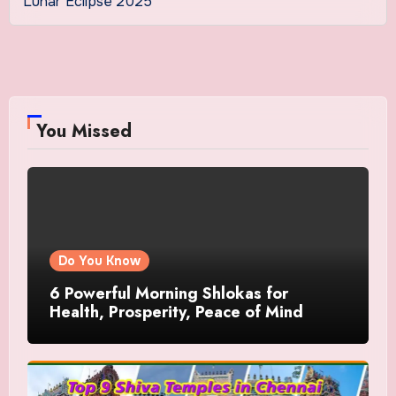
Lunar Eclipse 2025
You Missed
Do You Know
6 Powerful Morning Shlokas for
Health, Prosperity, Peace of Mind