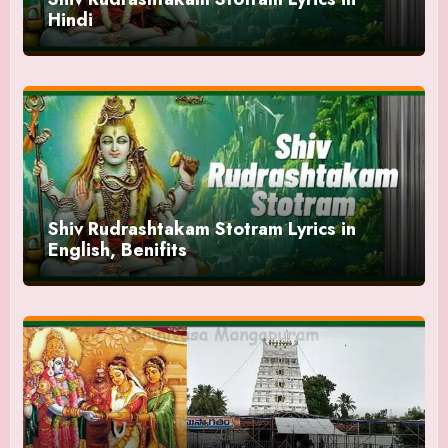
Hindi
Shiv Rudrashtakam Stotram Lyrics in
English, Benifits