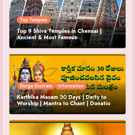
Top Temples
Top 9 Shiva Temples in Chennai |
Ancient & Most Famous
Durga Stotram
Information
Karthika Masam 30 Days | Deity to
Worship | Mantra to Chant | Donations
and Offering