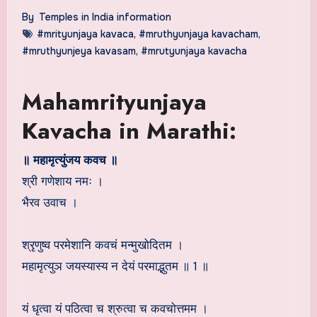
By
Temples in India information
#mrityunjaya kavaca
,
#mruthyunjaya kavacham
,
#mruthyunjeya kavasam
,
#mrutyunjaya kavacha
Mahamrityunjaya
Kavacha in Marathi:
॥ महामृत्युंजय कवच ॥
श्री गणेशाय नमः ।
भैरव उवाच ।
श्रृणुष्व परमेशानि कवचं मन्मुखोदितम ।
महामृत्युञ जयस्यास्य न देयं परमाद्भुतम ॥ 1 ॥
यं धृत्वा यं पठित्वा च श्रुत्वा च कवचोत्तमम ।