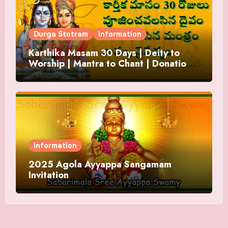
Durga Stotram
Information
Karthika Masam 30 Days | Deity to
Worship | Mantra to Chant | Donations
and Offering
Information
2025 Agola Ayyappa Sangamam
Invitation