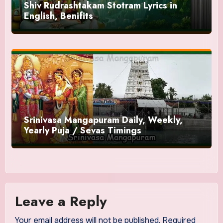
Shiv Rudrashtakam Stotram Lyrics in
English, Benifits
Srinivasa Mangapuram Daily, Weekly,
Yearly Puja / Sevas Timings
Leave a Reply
Your email address will not be published.
Required