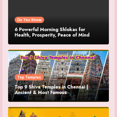
Do You Know
6 Powerful Morning Shlokas for
Health, Prosperity, Peace of Mind
Top Temples
Top 9 Shiva Temples in Chennai |
Ancient & Most Famous