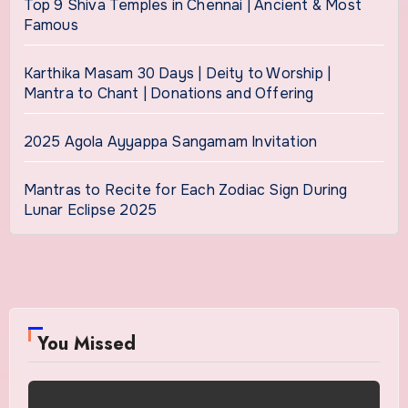
Top 9 Shiva Temples in Chennai | Ancient & Most
Famous
Karthika Masam 30 Days | Deity to Worship |
Mantra to Chant | Donations and Offering
2025 Agola Ayyappa Sangamam Invitation
Mantras to Recite for Each Zodiac Sign During
Lunar Eclipse 2025
You Missed