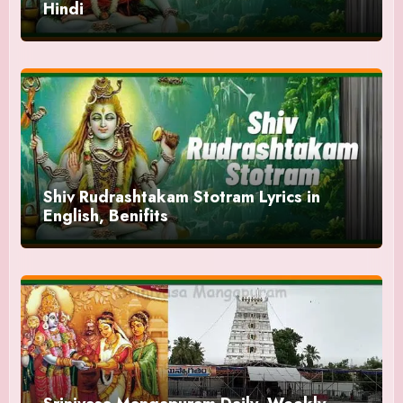
Hindi
Shiv Rudrashtakam Stotram Lyrics in
English, Benifits