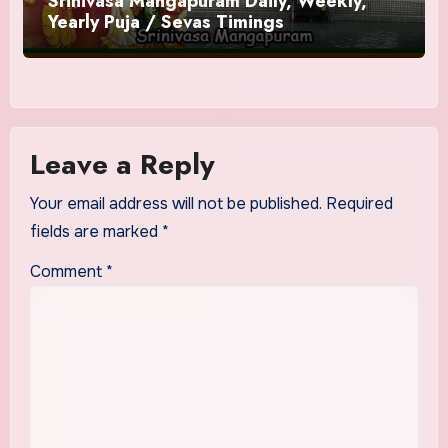
Srinivasa Mangapuram Daily, Weekly,
Yearly Puja / Sevas Timings
Leave a Reply
Your email address will not be published.
Required
fields are marked
*
Comment
*