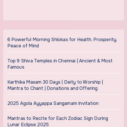
6 Powerful Morning Shlokas for Health, Prosperity,
Peace of Mind
Top 9 Shiva Temples in Chennai | Ancient & Most
Famous
Karthika Masam 30 Days | Deity to Worship |
Mantra to Chant | Donations and Offering
2025 Agola Ayyappa Sangamam Invitation
Mantras to Recite for Each Zodiac Sign During
Lunar Eclipse 2025