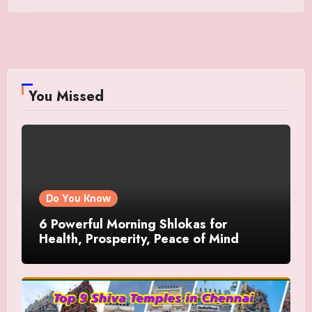
You Missed
Do You Know
6 Powerful Morning Shlokas for
Health, Prosperity, Peace of Mind