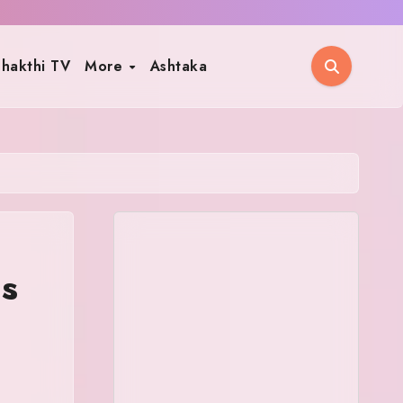
hakthi TV
More
Ashtaka
cs