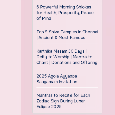
6 Powerful Morning Shlokas
for Health, Prosperity, Peace
of Mind
Top 9 Shiva Temples in Chennai
| Ancient & Most Famous
Karthika Masam 30 Days |
Deity to Worship | Mantra to
Chant | Donations and Offering
2025 Agola Ayyappa
Sangamam Invitation
Mantras to Recite for Each
Zodiac Sign During Lunar
Eclipse 2025