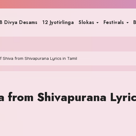
8 Divya Desams
12 Jyotirlinga
Slokas
Festivals
B
 Shiva from Shivapurana Lyrics in Tamil
 from Shivapurana Lyri