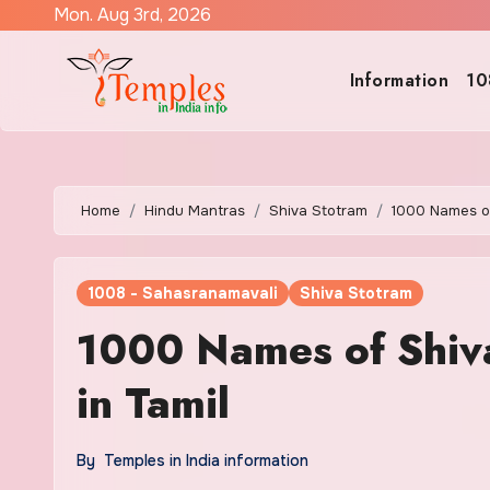
Skip
Mon. Aug 3rd, 2026
to
content
Information
10
Home
Hindu Mantras
Shiva Stotram
1000 Names of
1008 - Sahasranamavali
Shiva Stotram
1000 Names of Shiva
in Tamil
By
Temples in India information